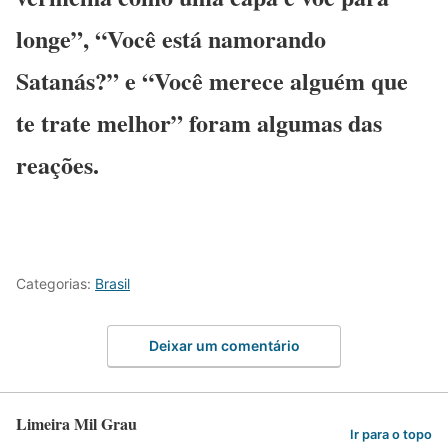
longe”, “Você está namorando
Satanás?” e “Você merece alguém que
te trate melhor” foram algumas das
reações.
Categorias:
Brasil
Deixar um comentário
Limeira Mil Grau
Ir para o topo