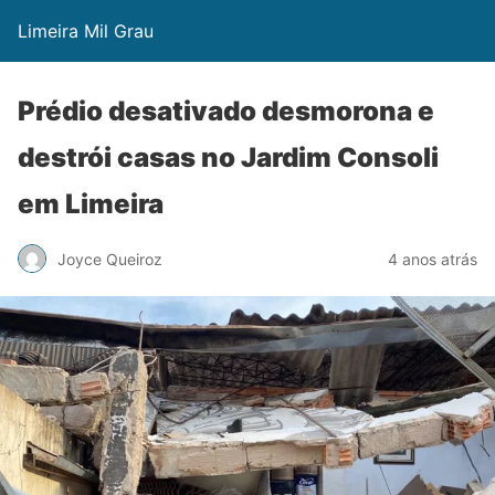
Limeira Mil Grau
Prédio desativado desmorona e
destrói casas no Jardim Consoli
em Limeira
Joyce Queiroz
4 anos atrás