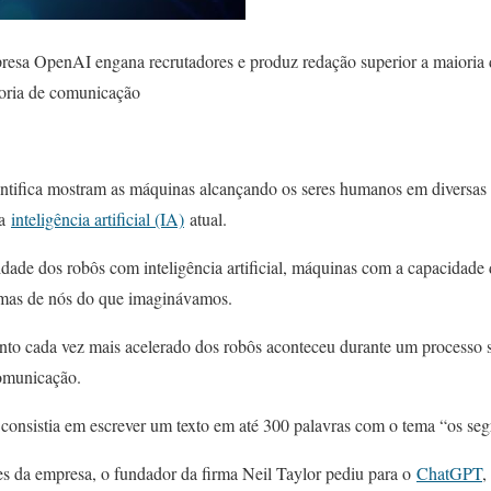
resa OpenAI engana recrutadores e produz redação superior a maioria
oria de comunicação
ientifica mostram as máquinas alcançando os seres humanos em diversas 
la
inteligência artificial (IA)
atual.
dade dos robôs com inteligência artificial, máquinas com a capacidade d
imas de nós do que imaginávamos.
to cada vez mais acelerado dos robôs aconteceu durante um processo 
comunicação.
consistia em escrever um texto em até 300 palavras com o tema “os se
res da empresa, o fundador da firma Neil Taylor pediu para o
ChatGPT
,