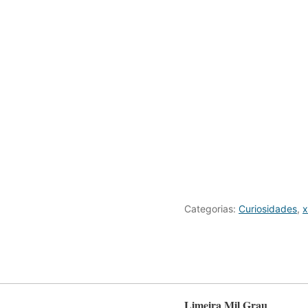
Categorias:
Curiosidades
,
x
Limeira Mil Grau