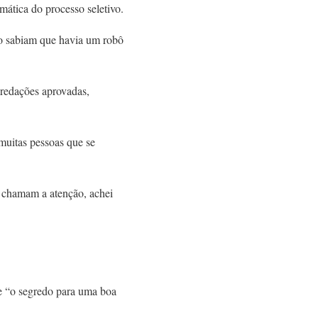
ática do processo seletivo.
ão sabiam que havia um robô
 redações aprovadas,
 muitas pessoas que se
e chamam a atenção, achei
ue “o segredo para uma boa