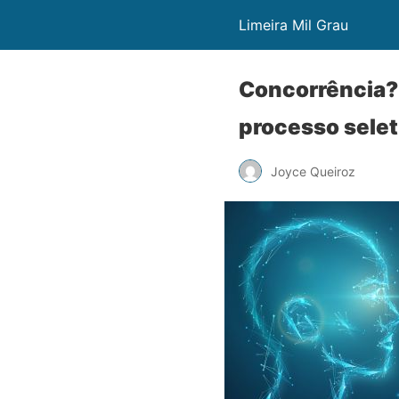
Limeira Mil Grau
Concorrência?
processo selet
Joyce Queiroz