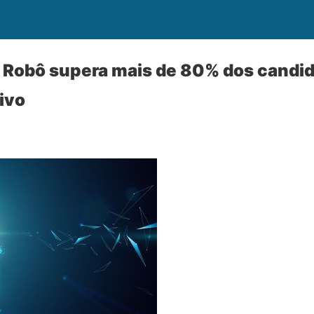
 Robô supera mais de 80% dos candi
ivo