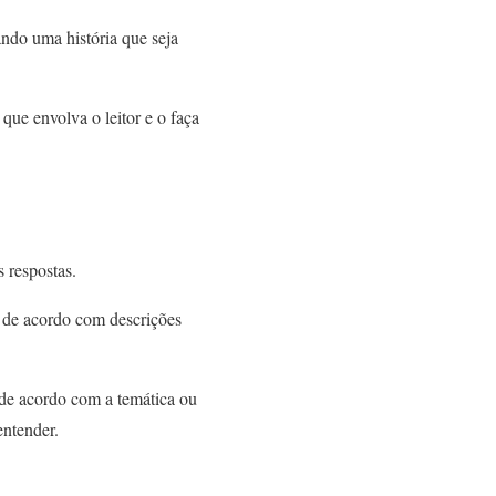
ando uma história que seja
que envolva o leitor e o faça
 respostas.
de acordo com descrições
 de acordo com a temática ou
ntender.