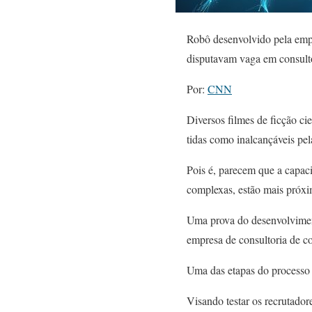
Robô desenvolvido pela emp
disputavam vaga em consult
Por:
CNN
Diversos filmes de ficção c
tidas como inalcançáveis pe
Pois é, parecem que a capaci
complexas, estão mais próx
Uma prova do desenvolvimen
empresa de consultoria de 
Uma das etapas do processo 
Visando testar os recrutado