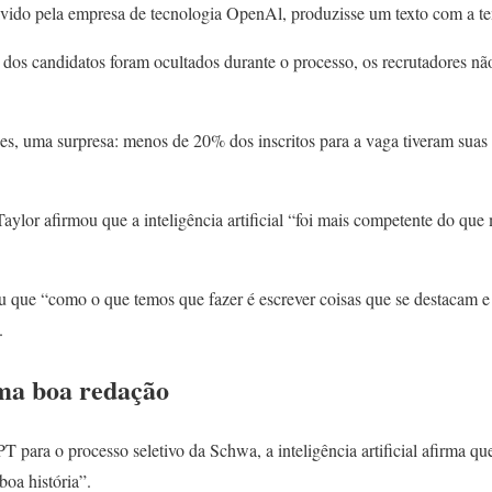
lvido pela empresa de tecnologia OpenAl, produzisse um texto com a tem
dos candidatos foram ocultados durante o processo, os recrutadores n
ões, uma surpresa: menos de 20% dos inscritos para a vaga tiveram suas
ylor afirmou que a inteligência artificial “foi mais competente do que
 que “como o que temos que fazer é escrever coisas que se destacam 
.
ma boa redação
T para o processo seletivo da Schwa, a inteligência artificial afirma q
boa história”.