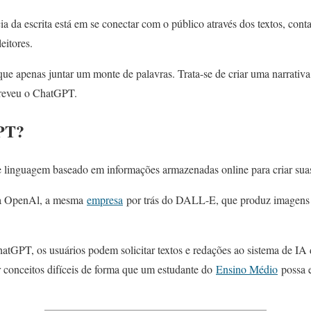
ia da escrita está em se conectar com o público através dos textos, cont
eitores.
ue apenas juntar um monte de palavras. Trata-se de criar uma narrativa 
creveu o ChatGPT.
PT?
inguagem baseado em informações armazenadas online para criar suas
ela OpenAl, a mesma
empresa
por trás do DALL-E, que produz imagens 
hatGPT, os usuários podem solicitar textos e redações ao sistema de IA
r conceitos difíceis de forma que um estudante do
Ensino Médio
possa e