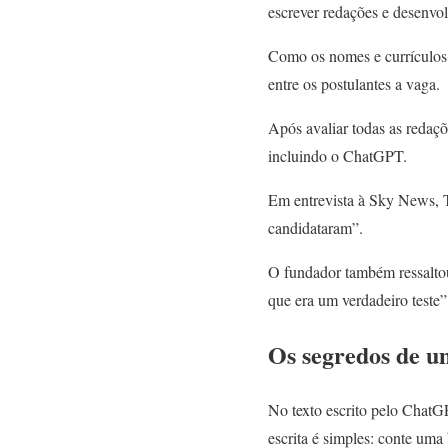
escrever redações e desenvo
Como os nomes e currículos 
entre os postulantes a vaga.
Após avaliar todas as redaç
incluindo o ChatGPT.
Em entrevista à Sky News, Ta
candidataram”.
O fundador também ressaltou
que era um verdadeiro teste”
Os segredos de u
No texto escrito pelo ChatGP
escrita é simples: conte uma 