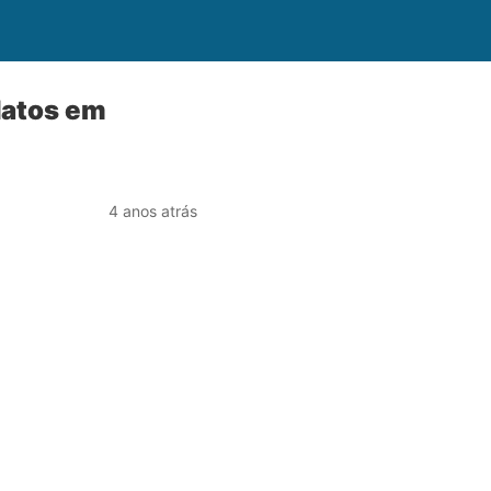
datos em
4 anos atrás