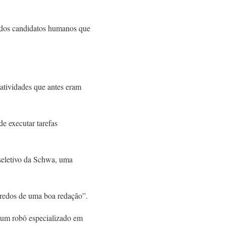
 dos candidatos humanos que
atividades que antes eram
e executar tarefas
seletivo da Schwa, uma
gredos de uma boa redação”.
 um robô especializado em