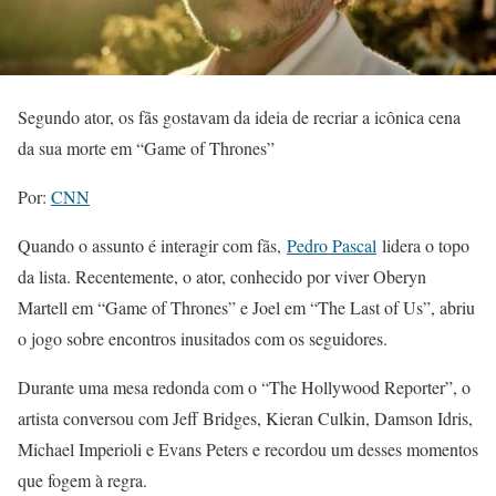
Segundo ator, os fãs gostavam da ideia de recriar a icônica cena
da sua morte em “Game of Thrones”
Por:
CNN
Quando o assunto é interagir com fãs,
Pedro Pascal
lidera o topo
da lista. Recentemente, o ator, conhecido por viver Oberyn
Martell em “Game of Thrones” e Joel em “The Last of Us”, abriu
o jogo sobre encontros inusitados com os seguidores.
Durante uma mesa redonda com o “The Hollywood Reporter”, o
artista conversou com Jeff Bridges, Kieran Culkin, Damson Idris,
Michael Imperioli e Evans Peters e recordou um desses momentos
que fogem à regra.