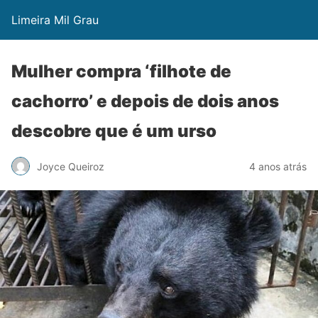
Limeira Mil Grau
Mulher compra ‘filhote de
cachorro’ e depois de dois anos
descobre que é um urso
Joyce Queiroz
4 anos atrás