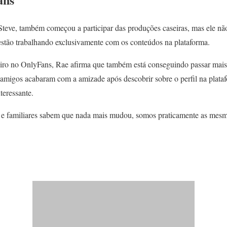
teve, também começou a participar das produções caseiras, mas ele não
stão trabalhando exclusivamente com os conteúdos na plataforma.
iro no OnlyFans, Rae afirma que também está conseguindo passar mais
 amigos acabaram com a amizade após descobrir sobre o perfil na plata
teressante.
 e familiares sabem que nada mais mudou, somos praticamente as mesm