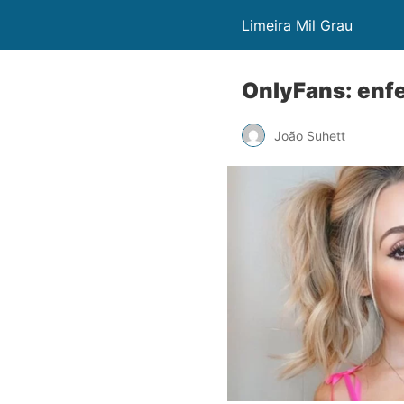
Limeira Mil Grau
OnlyFans: enfe
João Suhett