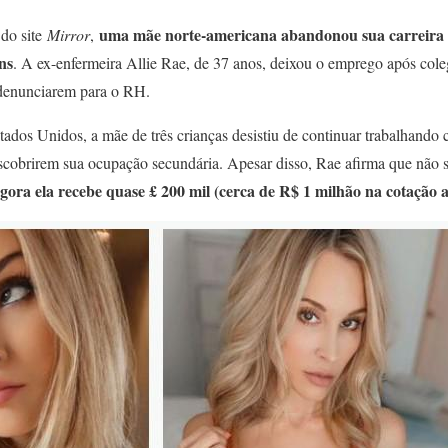
uma mãe norte-americana abandonou sua carreira
do site
Mirror
,
ns
. A ex-enfermeira Allie Rae, de 37 anos, deixou o emprego após col
a denunciarem para o RH.
ados Unidos, a mãe de três crianças desistiu de continuar trabalhand
escobrirem sua ocupação secundária. Apesar disso, Rae afirma que não s
gora ela recebe quase £ 200 mil (cerca de R$ 1 milhão na cotação 