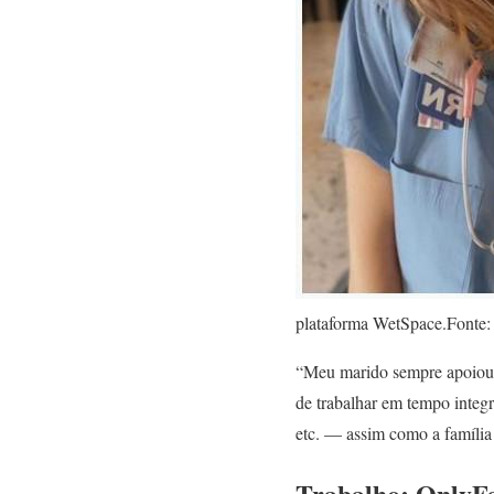
plataforma WetSpace.Fonte
“Meu marido sempre apoiou m
de trabalhar em tempo integr
etc. — assim como a família 
Trabalho: OnlyF