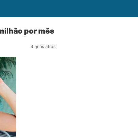
 milhão por mês
4 anos atrás