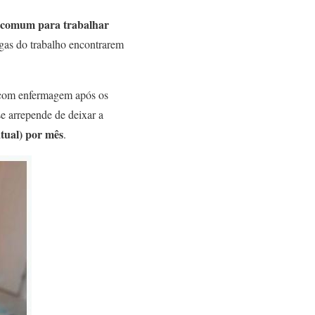
 comum para trabalhar
egas do trabalho encontrarem
o com enfermagem após os
e arrepende de deixar a
atual) por mês
.