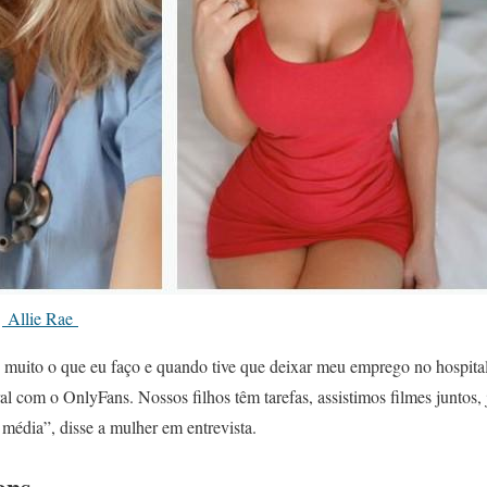
:
Allie Rae
uito o que eu faço e quando tive que deixar meu emprego no hospital
al com o OnlyFans. Nossos filhos têm tarefas, assistimos filmes juntos, 
média”, disse a mulher em entrevista.
ans