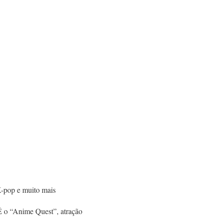
 K-pop e muito mais
 É o “Anime Quest”, atração