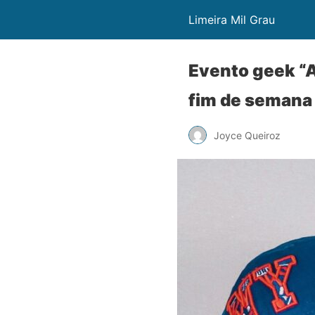
Limeira Mil Grau
Evento geek “A
fim de semana
Joyce Queiroz