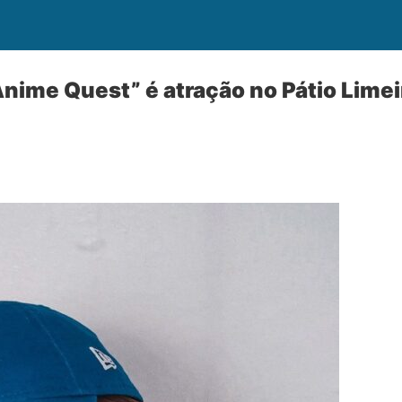
nime Quest” é atração no Pátio Lime