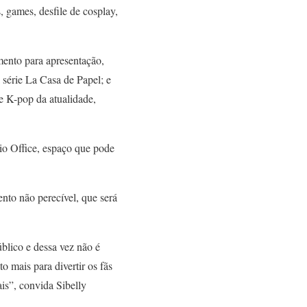
, games, desfile de cosplay,
mento para apresentação,
 série La Casa de Papel; e
e K-pop da atualidade,
tio Office, espaço que pode
nto não perecível, que será
blico e dessa vez não é
o mais para divertir os fãs
is”, convida Sibelly