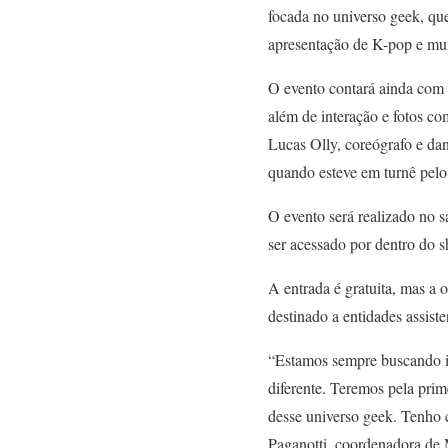
focada no universo geek, que
apresentação de K-pop e mui
O evento contará ainda com 
além de interação e fotos co
Lucas Olly, coreógrafo e da
quando esteve em turnê pelo 
O evento será realizado no s
ser acessado por dentro do s
A entrada é gratuita, mas a
destinado a entidades assiste
“Estamos sempre buscando in
diferente. Teremos pela prim
desse universo geek. Tenho c
Paganotti, coordenadora de 