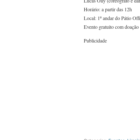
Lucas Olly (coreógrafo e d
Horário: a partir das 12h
Local: 1º andar do Pátio Off
Evento gratuito com doação 
Publicidade