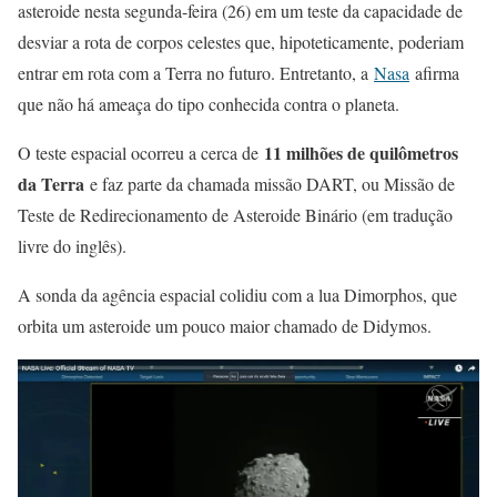
asteroide nesta segunda-feira (26) em um teste da capacidade de
desviar a rota de corpos celestes que, hipoteticamente, poderiam
entrar em rota com a Terra no futuro. Entretanto, a
Nasa
afirma
que não há ameaça do tipo conhecida contra o planeta.
11 milhões de quilômetros
O teste espacial ocorreu a cerca de
da Terra
e faz parte da chamada missão DART, ou Missão de
Teste de Redirecionamento de Asteroide Binário (em tradução
livre do inglês).
A sonda da agência espacial colidiu com a lua Dimorphos, que
orbita um asteroide um pouco maior chamado de Didymos.