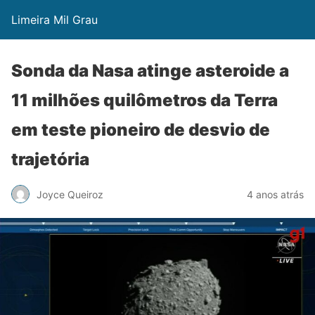
Limeira Mil Grau
Sonda da Nasa atinge asteroide a
11 milhões quilômetros da Terra
em teste pioneiro de desvio de
trajetória
Joyce Queiroz
4 anos atrás