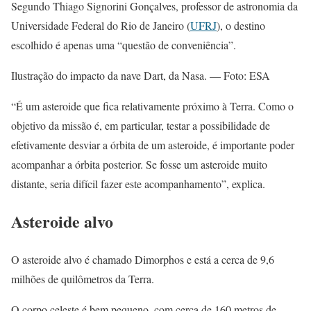
Segundo Thiago Signorini Gonçalves, professor de astronomia da
Universidade Federal do Rio de Janeiro (
UFRJ
), o destino
escolhido é apenas uma “questão de conveniência”.
Ilustração do impacto da nave Dart, da Nasa. — Foto: ESA
“É um asteroide que fica relativamente próximo à Terra. Como o
objetivo da missão é, em particular, testar a possibilidade de
efetivamente desviar a órbita de um asteroide, é importante poder
acompanhar a órbita posterior. Se fosse um asteroide muito
distante, seria difícil fazer este acompanhamento”, explica.
Asteroide alvo
O asteroide alvo é chamado Dimorphos e está a cerca de 9,6
milhões de quilômetros da Terra.
O corpo celeste é bem pequeno, com cerca de 160 metros de