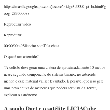
https://imasdk.googleapis.com/js/core/bridge3.533.0_pt_br.html#g
oog_283000088
Reproduzir vídeo
Reproduzir
00:00/00:49Silenciar somTela cheia
O que é um asteroide?
“A colisão deve gerar uma cratera de aproximadamente 10 metros
nesse segundo componente do sistema binário, no asteroide
menor, e esse material vai ser levantado. É possível que isso gere
uma nova chuva de meteoros que poderá ser vista da Terra”,
explicou o astrônomo.
A sonda Dart e o satélite LICIACube