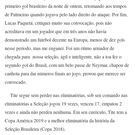
primeiro gol brasileiro da noite de ontem, retomando aos tempos
de Palmeiras quando jogava pelo lado direito do ataque. Por fim,
Lucas Paquetá, critiquei muito sua convocação, pois não
acreditava em um jogador que em três anos não havia
demonstrado um futebol decente na Europa, menos de dez gols
nesse período, mas me enganei. Foi um ótimo armador de
chegada para nossa seleção, ágil e inteligente, não a toa fez o
segundo gol do Brasil, com um belo passe de Neymar, chapou de
canhota para dar números finais ao jogo, provou que merece ser
convocado.
Tite segue sem perder nas eliminatórias, sob seu comando nas
eliminatórias a Seleção jogou 19 vezes, venceu 17, empatou 2
vezes e ainda não perdeu nenhuma. Em seu currículo, Tite tem a
Copa América 2019 e a melhor eliminatória da história da
Seleção Brasileira (Copa 2018).