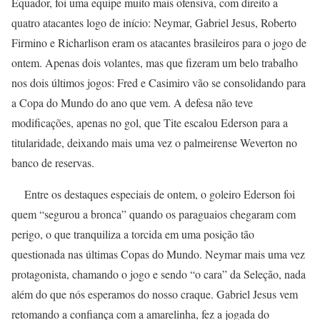
Equador, foi uma equipe muito mais ofensiva, com direito a
quatro atacantes logo de início: Neymar, Gabriel Jesus, Roberto
Firmino e Richarlison eram os atacantes brasileiros para o jogo de
ontem. Apenas dois volantes, mas que fizeram um belo trabalho
nos dois últimos jogos: Fred e Casimiro vão se consolidando para
a Copa do Mundo do ano que vem. A defesa não teve
modificações, apenas no gol, que Tite escalou Ederson para a
titularidade, deixando mais uma vez o palmeirense Weverton no
banco de reservas.
Entre os destaques especiais de ontem, o goleiro Ederson foi
quem “segurou a bronca” quando os paraguaios chegaram com
perigo, o que tranquiliza a torcida em uma posição tão
questionada nas últimas Copas do Mundo. Neymar mais uma vez
protagonista, chamando o jogo e sendo “o cara” da Seleção, nada
além do que nós esperamos do nosso craque. Gabriel Jesus vem
retomando a confiança com a amarelinha, fez a jogada do