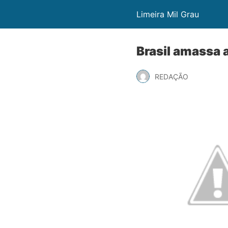
Limeira Mil Grau
Brasil amassa 
REDAÇÃO