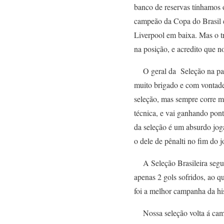
banco de reservas tínhamos 
campeão da Copa do Brasil e
Liverpool em baixa. Mas o t
na posição, e acredito que n
O geral da Seleção na partid
muito brigado e com vontade 
seleção, mas sempre corre mu
técnica, e vai ganhando po
da seleção é um absurdo jog
o dele de pênalti no fim do
A Seleção Brasileira segue 
apenas 2 gols sofridos, ao q
foi a melhor campanha da his
Nossa seleção volta á campo