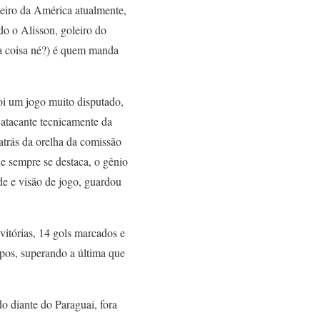
eiro da América atualmente,
do o Alisson, goleiro do
ca coisa né?) é quem manda
oi um jogo muito disputado,
 atacante tecnicamente da
atrás da orelha da comissão
 sempre se destaca, o gênio
e e visão de jogo, guardou
itórias, 14 gols marcados e
mpos, superando a última que
o diante do Paraguai, fora