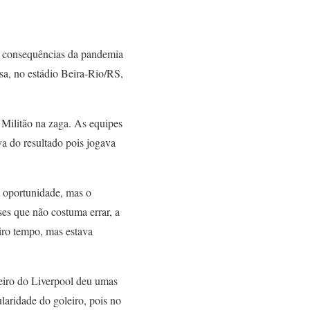
s consequências da pandemia
sa, no estádio Beira-Rio/RS,
Militão na zaga. As equipes
va do resultado pois jogava
 oportunidade, mas o
es que não costuma errar, a
eiro tempo, mas estava
eiro do Liverpool deu umas
laridade do goleiro, pois no