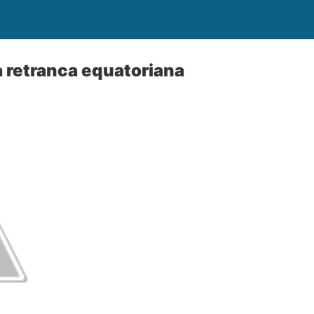
a retranca equatoriana