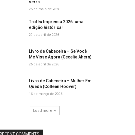
serra
26 de maio de 2026
Troféu Imprensa 2026: uma
edição histórica!
29 de abril de 2026
Livro de Cabeceira – Se Você
Me Visse Agora (Cecelia Ahern)
26 de abril de 2026
Livro de Cabeceira – Mulher Em
Queda (Colleen Hoover)
16 de março de 2026
Load more
RECENT COMMENTS