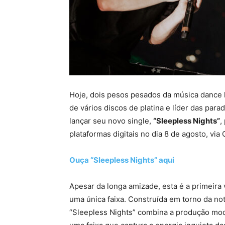
Hoje, dois pesos pesados da música dance 
de vários discos de platina e líder das para
lançar seu novo single,
“Sleepless Nights”
,
plataformas digitais no dia 8 de agosto, vi
Ouça “Sleepless Nights” aqui
Apesar da longa amizade, esta é a primeira
uma única faixa. Construída em torno da n
“Sleepless Nights” combina a produção mod