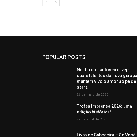
POPULAR POSTS
No dia do sanfoneiro, veja
quais talentos da nova geraç
mantêm vivo o amor ao pé de
serra
26 de maio de 2026
Troféu Imprensa 2026: uma
edição histórica!
29 de abril de 2026
Livro de Cabeceira – Se Você