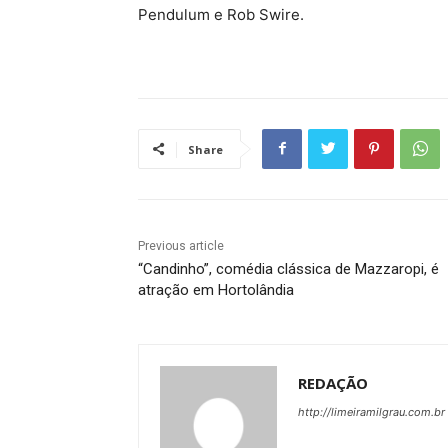
Pendulum e Rob Swire.
Share
Previous article
“Candinho”, comédia clássica de Mazzaropi, é
atração em Hortolândia
REDAÇÃO
http://limeiramilgrau.com.br