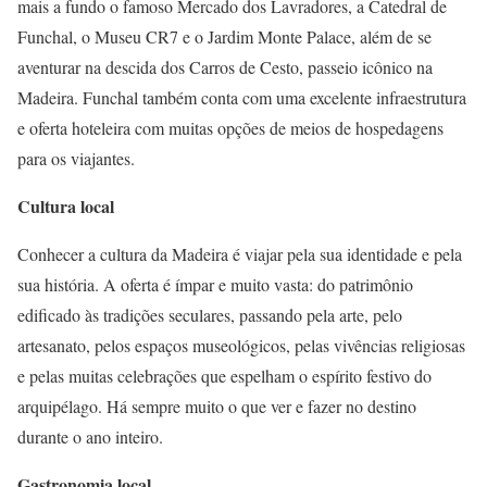
mais a fundo o famoso Mercado dos Lavradores, a Catedral de
Funchal, o Museu CR7 e o Jardim Monte Palace, além de se
aventurar na descida dos Carros de Cesto, passeio icônico na
Madeira. Funchal também conta com uma excelente infraestrutura
e oferta hoteleira com muitas opções de meios de hospedagens
para os viajantes.
Cultura local
Conhecer a cultura da Madeira é viajar pela sua identidade e pela
sua história. A oferta é ímpar e muito vasta: do patrimônio
edificado às tradições seculares, passando pela arte, pelo
artesanato, pelos espaços museológicos, pelas vivências religiosas
e pelas muitas celebrações que espelham o espírito festivo do
arquipélago. Há sempre muito o que ver e fazer no destino
durante o ano inteiro.
Gastronomia local