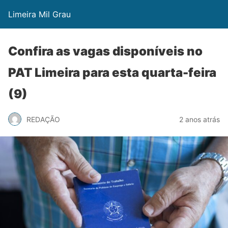
Limeira Mil Grau
Confira as vagas disponíveis no
PAT Limeira para esta quarta-feira
(9)
REDAÇÃO
2 anos atrás