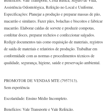
Benefícios: Vale Transporte, Cesta Básica, Seguro de Vida,
Assistência Odontológica, Refeição no Local e Uniforme.
Especificações: Planejar a produção e preparar massas de pão,
macarrão e similares. Fazer pães, bolachas e biscoitos e fabricar
macarrão. Elaborar caldas de sorvete e produzir compotas,
confeitar doces, preparar recheios e confeccionar salgados.
Redigir documentos tais como requisição de materiais, registros
de saída de materiais e relatórios de produção. Trabalhar em
conformidade com as normas e procedimentos técnicos de
qualidade, segurança, higiene, saúde e preservação ambiental.
PROMOTOR DE VENDAS MTE (7957313).
Sem experiência
Escolaridade: Ensino Médio Incompleto.
Benefícios: Vale Transporte e Vale Refeição.