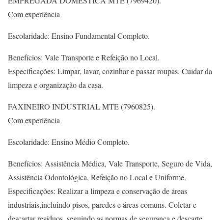
EMPREGADA DOMÉSTICA MTE (7969420).
Com experiência
Escolaridade: Ensino Fundamental Completo.
Benefícios: Vale Transporte e Refeição no Local.
Especificações: Limpar, lavar, cozinhar e passar roupas. Cuidar da
limpeza e organização da casa.
FAXINEIRO INDUSTRIAL MTE (7960825).
Com experiência
Escolaridade: Ensino Médio Completo.
Benefícios: Assistência Médica, Vale Transporte, Seguro de Vida,
Assistência Odontológica, Refeição no Local e Uniforme.
Especificações: Realizar a limpeza e conservação de áreas
industriais,incluindo pisos, paredes e áreas comuns. Coletar e
descartar resíduos, seguindo as normas de segurança e descarte