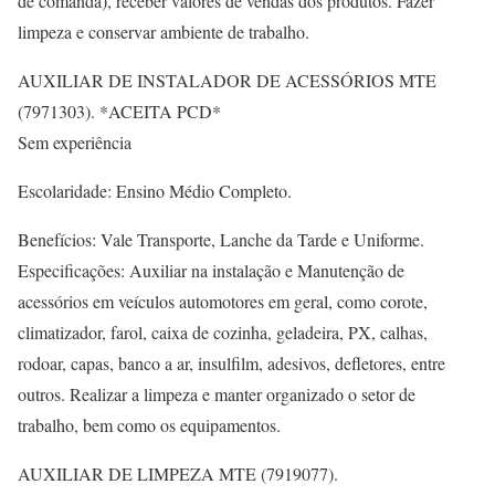
de comanda), receber valores de vendas dos produtos. Fazer
limpeza e conservar ambiente de trabalho.
AUXILIAR DE INSTALADOR DE ACESSÓRIOS MTE
(7971303). *ACEITA PCD*
Sem experiência
Escolaridade: Ensino Médio Completo.
Benefícios: Vale Transporte, Lanche da Tarde e Uniforme.
Especificações: Auxiliar na instalação e Manutenção de
acessórios em veículos automotores em geral, como corote,
climatizador, farol, caixa de cozinha, geladeira, PX, calhas,
rodoar, capas, banco a ar, insulfilm, adesivos, defletores, entre
outros. Realizar a limpeza e manter organizado o setor de
trabalho, bem como os equipamentos.
AUXILIAR DE LIMPEZA MTE (7919077).