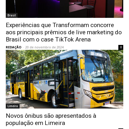
Brasil
Experiências que Transformam concorre
aos principais prêmios de live marketing do
Brasil com o case TikTok Arena
REDAÇÃO
-
20 de novembro de 2024
0
Limeira
Novos ônibus são apresentados à
população em Limeira