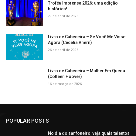
Troféu Imprensa 2026: uma edição
histórica!
29 de abril de 2026
Livro de Cabeceira – Se Você Me Visse
Agora (Cecelia Ahern)
26 de abril de 2026
Livro de Cabeceira – Mulher Em Queda
(Colleen Hoover)
16 de março de 2026
POPULAR POSTS
No dia do sanfoneiro, veja quais talentos