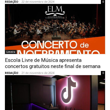
REDAÇÃO
-
22 de novembro de 2024
0
Limeira
Escola Livre de Música apresenta
concertos gratuitos neste final de semana
REDAÇÃO
-
21 de novembro de 2024
0