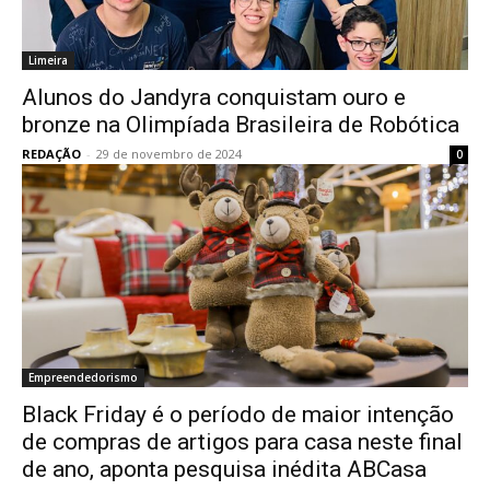
Limeira
Alunos do Jandyra conquistam ouro e
bronze na Olimpíada Brasileira de Robótica
REDAÇÃO
-
29 de novembro de 2024
0
Empreendedorismo
Black Friday é o período de maior intenção
de compras de artigos para casa neste final
de ano, aponta pesquisa inédita ABCasa