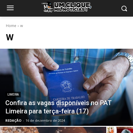
Home
w
W
LIMEIRA
Confira as vagas disponíveis no PAT
Limeira para terça-feira (17)
REDAÇÃO
-
16 de dezembro de 2024