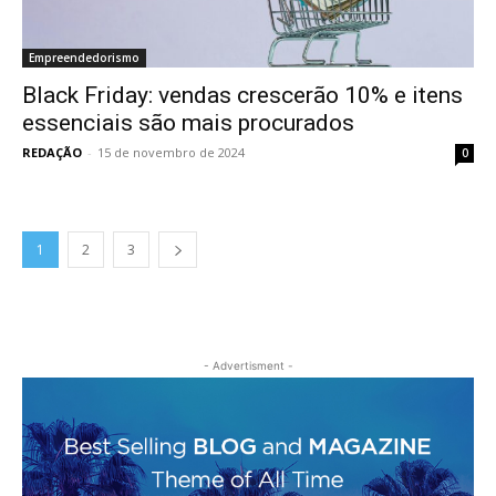
Empreendedorismo
Black Friday: vendas crescerão 10% e itens
essenciais são mais procurados
REDAÇÃO
-
15 de novembro de 2024
0
1
2
3
- Advertisment -