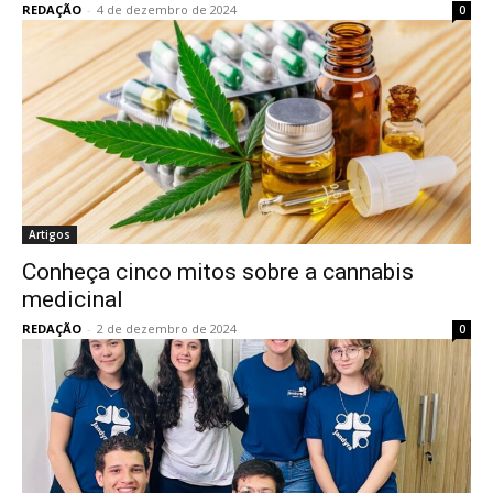
REDAÇÃO
-
4 de dezembro de 2024
0
Artigos
Conheça cinco mitos sobre a cannabis
medicinal
REDAÇÃO
-
2 de dezembro de 2024
0