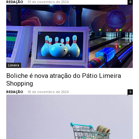
REDAÇÃO
-
19 de novembro de 2024
0
Limeira
Boliche é nova atração do Pátio Limeira
Shopping
REDAÇÃO
-
18 de novembro de 2024
0