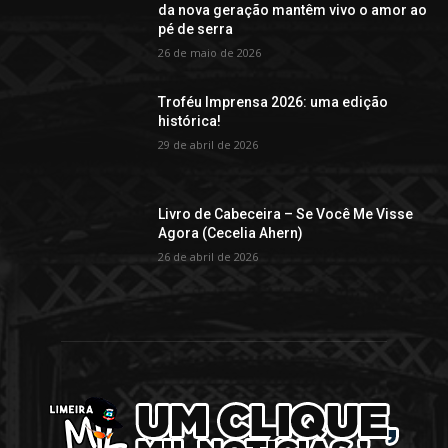
da nova geração mantêm vivo o amor ao
pé de serra
26 de maio de 2026
Troféu Imprensa 2026: uma edição
histórica!
29 de abril de 2026
Livro de Cabeceira – Se Você Me Visse
Agora (Cecelia Ahern)
26 de abril de 2026