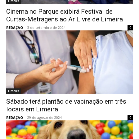
Limeira
Cinema no Parque exibirá Festival de
Curtas-Metragens ao Ar Livre de Limeira
REDAÇÃO
-
3 de setembro de 2024
0
Limeira
Sábado terá plantão de vacinação em três
locais em Limeira
REDAÇÃO
-
29 de agosto de 2024
0