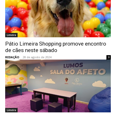
Limeira
Pátio Limeira Shopping promove encontro
de cães neste sábado
REDAÇÃO
-
28 de agosto de 2024
0
Limeira