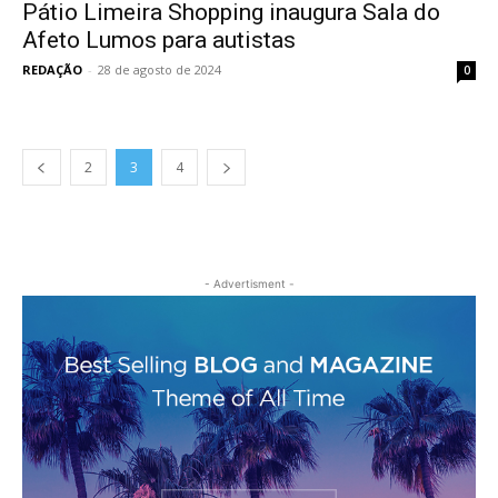
Pátio Limeira Shopping inaugura Sala do
Afeto Lumos para autistas
REDAÇÃO
-
28 de agosto de 2024
0
2
3
4
- Advertisment -