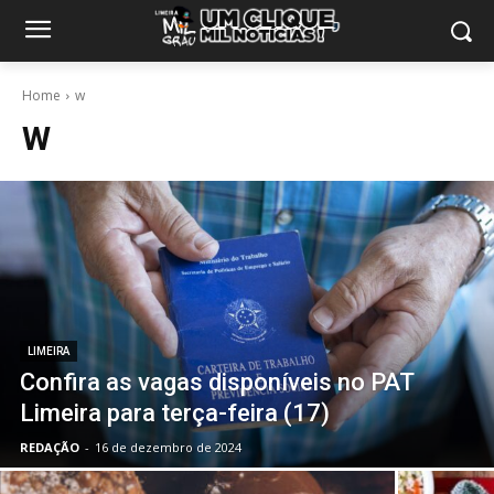
Home
w
W
LIMEIRA
Confira as vagas disponíveis no PAT
Limeira para terça-feira (17)
REDAÇÃO
-
16 de dezembro de 2024