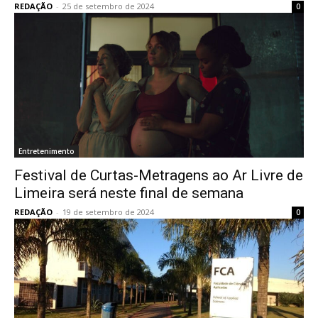
REDAÇÃO
-
25 de setembro de 2024
0
Entretenimento
Festival de Curtas-Metragens ao Ar Livre de
Limeira será neste final de semana
REDAÇÃO
-
19 de setembro de 2024
0