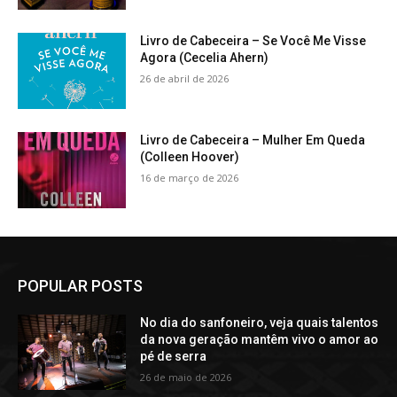
Livro de Cabeceira – Se Você Me Visse
Agora (Cecelia Ahern)
26 de abril de 2026
Livro de Cabeceira – Mulher Em Queda
(Colleen Hoover)
16 de março de 2026
POPULAR POSTS
No dia do sanfoneiro, veja quais talentos
da nova geração mantêm vivo o amor ao
pé de serra
26 de maio de 2026