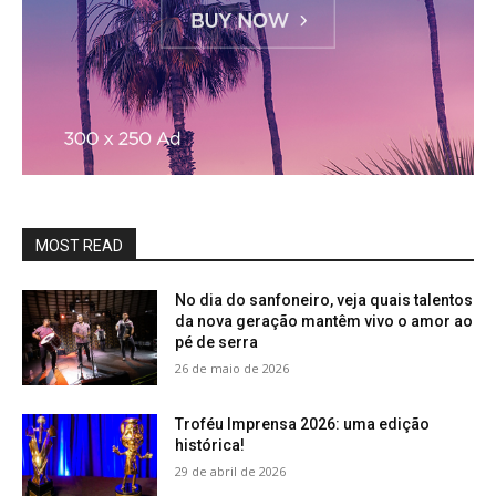
MOST READ
No dia do sanfoneiro, veja quais talentos
da nova geração mantêm vivo o amor ao
pé de serra
26 de maio de 2026
Troféu Imprensa 2026: uma edição
histórica!
29 de abril de 2026