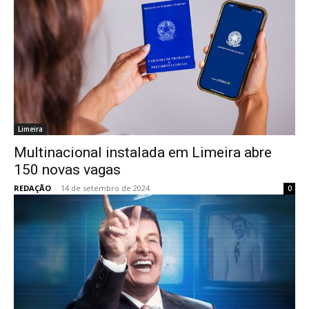
Limeira
Multinacional instalada em Limeira abre
150 novas vagas
REDAÇÃO
-
14 de setembro de 2024
0