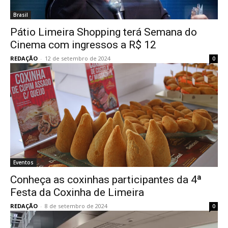
Brasil
Pátio Limeira Shopping terá Semana do
Cinema com ingressos a R$ 12
REDAÇÃO
-
12 de setembro de 2024
0
Eventos
Conheça as coxinhas participantes da 4ª
Festa da Coxinha de Limeira
REDAÇÃO
-
8 de setembro de 2024
0