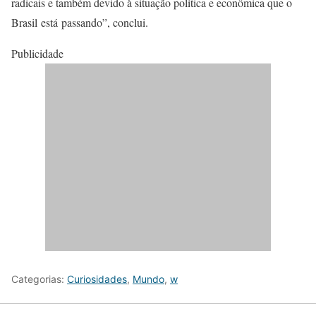
radicais e também devido à situação política e econômica que o
Brasil está passando”, conclui.
Publicidade
Categorias:
Curiosidades
,
Mundo
,
w