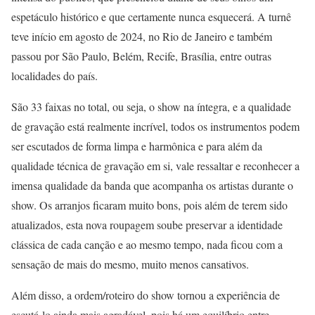
espetáculo histórico e que certamente nunca esquecerá. A turnê
teve início em agosto de 2024, no Rio de Janeiro e também
passou por São Paulo, Belém, Recife, Brasília, entre outras
localidades do país.
São 33 faixas no total, ou seja, o show na íntegra, e a qualidade
de gravação está realmente incrível, todos os instrumentos podem
ser escutados de forma limpa e harmônica e para além da
qualidade técnica de gravação em si, vale ressaltar e reconhecer a
imensa qualidade da banda que acompanha os artistas durante o
show. Os arranjos ficaram muito bons, pois além de terem sido
atualizados, esta nova roupagem soube preservar a identidade
clássica de cada canção e ao mesmo tempo, nada ficou com a
sensação de mais do mesmo, muito menos cansativos.
Além disso, a ordem/roteiro do show tornou a experiência de
escutá-lo ainda mais agradável, pois há um equilíbrio entre