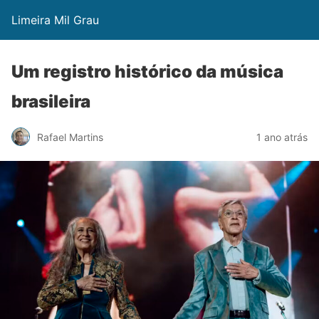
Limeira Mil Grau
Um registro histórico da música
brasileira
Rafael Martins
1 ano atrás