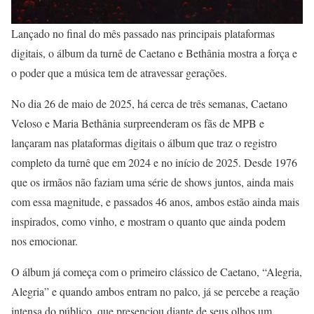
Lançado no final do mês passado nas principais plataformas
digitais, o álbum da turnê de Caetano e Bethânia mostra a força e
o poder que a música tem de atravessar gerações.
No dia 26 de maio de 2025, há cerca de três semanas, Caetano
Veloso e Maria Bethânia surpreenderam os fãs de MPB e
lançaram nas plataformas digitais o álbum que traz o registro
completo da turnê que em 2024 e no início de 2025. Desde 1976
que os irmãos não faziam uma série de shows juntos, ainda mais
com essa magnitude, e passados 46 anos, ambos estão ainda mais
inspirados, como vinho, e mostram o quanto que ainda podem
nos emocionar.
O álbum já começa com o primeiro clássico de Caetano, “Alegria,
Alegria” e quando ambos entram no palco, já se percebe a reação
intensa do público, que presenciou diante de seus olhos um