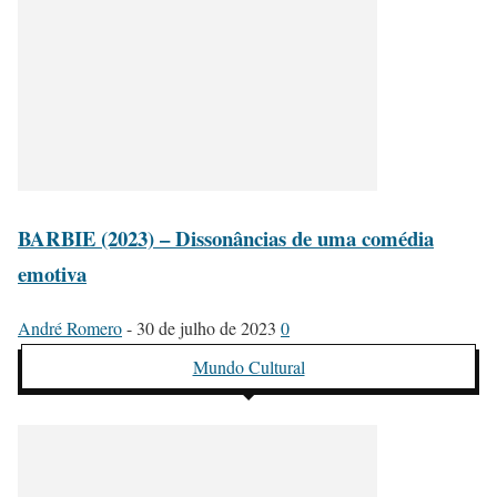
BARBIE (2023) – Dissonâncias de uma comédia
emotiva
André Romero
-
30 de julho de 2023
0
Mundo Cultural