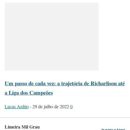
Um passo de cada vez: a trajetória de Richarlison até
a Liga dos Campeões
Lucas Ardito
-
29 de julho de 2022
0
Limeira Mil Grau
Ir para o topo