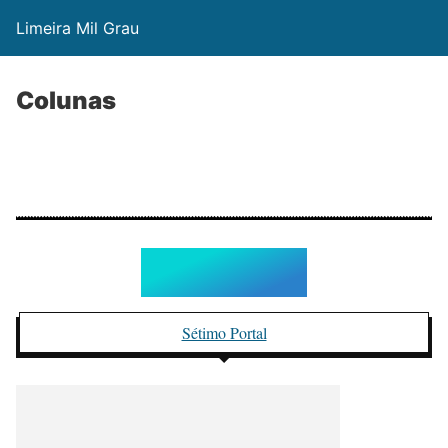
Limeira Mil Grau
Colunas
colunas
Sétimo Portal