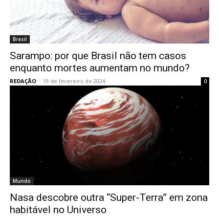
Brasil
Sarampo: por que Brasil não tem casos
enquanto mortes aumentam no mundo?
REDAÇÃO
-
19 de fevereiro de 2024
0
Mundo
Nasa descobre outra “Super-Terra” em zona
habitável no Universo