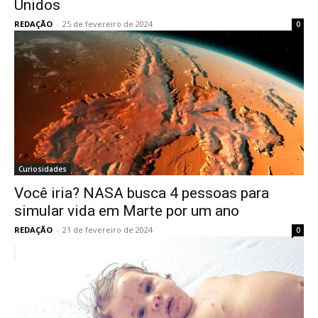
Unidos
REDAÇÃO
-
25 de fevereiro de 2024
0
Curiosidades
Você iria? NASA busca 4 pessoas para
simular vida em Marte por um ano
REDAÇÃO
-
21 de fevereiro de 2024
0