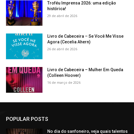
Troféu Imprensa 2026: uma edição
histórica!
29 de abril de 2026
Livro de Cabeceira – Se Você Me Visse
Agora (Cecelia Ahern)
26 de abril de 2026
Livro de Cabeceira – Mulher Em Queda
(Colleen Hoover)
16 de março de 2026
POPULAR POSTS
No dia do sanfoneiro, veja quais talentos