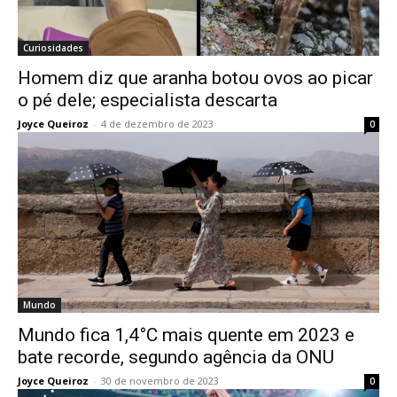
Curiosidades
Homem diz que aranha botou ovos ao picar
o pé dele; especialista descarta
Joyce Queiroz
-
4 de dezembro de 2023
0
Mundo
Mundo fica 1,4°C mais quente em 2023 e
bate recorde, segundo agência da ONU
Joyce Queiroz
-
30 de novembro de 2023
0