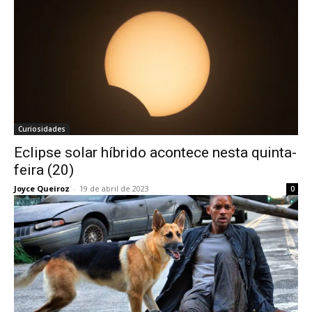
Curiosidades
Eclipse solar híbrido acontece nesta quinta-
feira (20)
Joyce Queiroz
-
19 de abril de 2023
0