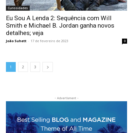
Curiosidades
Eu Sou A Lenda 2: Sequência com Will
Smith e Michael B. Jordan ganha novos
detalhes; veja
João Suhett
-
17 de fevereiro de 2023
0
1
2
3
- Advertisment -