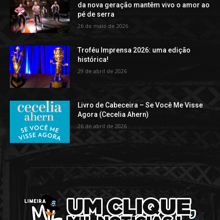
da nova geração mantêm vivo o amor ao
pé de serra
26 de maio de 2026
Troféu Imprensa 2026: uma edição
histórica!
29 de abril de 2026
Livro de Cabeceira – Se Você Me Visse
Agora (Cecelia Ahern)
26 de abril de 2026