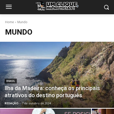
Home
Mundo
MUNDO
BRASIL
Ilha da Madeira: conheça os principais
atrativos do destino português
REDAÇÃO
-
7 de outubro de 2024