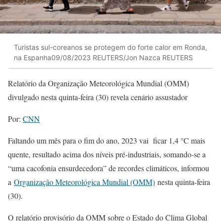
Turistas sul-coreanos se protegem do forte calor em Ronda,
na Espanha09/08/2023 REUTERS/Jon Nazca REUTERS
Relatório da Organização Meteorológica Mundial (OMM)
divulgado nesta quinta-feira (30) revela cenário assustador
Por:
CNN
Faltando um mês para o fim do ano, 2023 vai ficar 1,4 °C mais
quente, resultado acima dos níveis pré-industriais, somando-se a
“uma cacofonia ensurdecedora” de recordes climáticos, informou
a
Organização Meteorológica Mundial (OMM)
nesta quinta-feira
(30).
O relatório provisório da OMM sobre o Estado do Clima Global