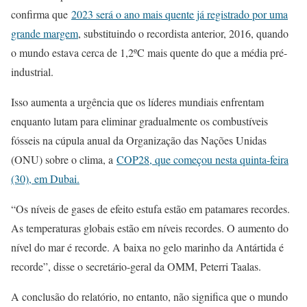
confirma que
2023 será o ano mais quente já registrado por uma
grande margem
, substituindo o recordista anterior, 2016, quando
o mundo estava cerca de 1,2ºC mais quente do que a média pré-
industrial.
Isso aumenta a urgência que os líderes mundiais enfrentam
enquanto lutam para eliminar gradualmente os combustíveis
fósseis na cúpula anual da Organização das Nações Unidas
(ONU) sobre o clima, a
COP28, que começou nesta quinta-feira
(30), em Dubai.
“Os níveis de gases de efeito estufa estão em patamares recordes.
As temperaturas globais estão em níveis recordes. O aumento do
nível do mar é recorde. A baixa no gelo marinho da Antártida é
recorde”, disse o secretário-geral da OMM, Peterri Taalas.
A conclusão do relatório, no entanto, não significa que o mundo