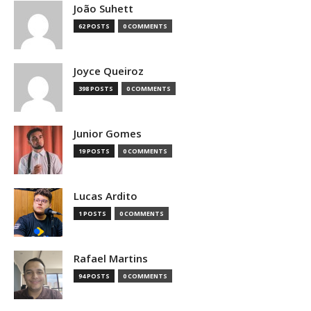
João Suhett
62 POSTS
0 COMMENTS
Joyce Queiroz
398 POSTS
0 COMMENTS
Junior Gomes
19 POSTS
0 COMMENTS
Lucas Ardito
1 POSTS
0 COMMENTS
Rafael Martins
94 POSTS
0 COMMENTS