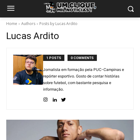
Home
Authors
Posts by Lucas Ardito
Lucas Ardito
1 POSTS
0 COMMENTS
Jornalista em formação pela PUC-Campinas e
repórter esportivo. Gosto de contar histórias
sobre futebol, com bastante pesquisa e
informação.