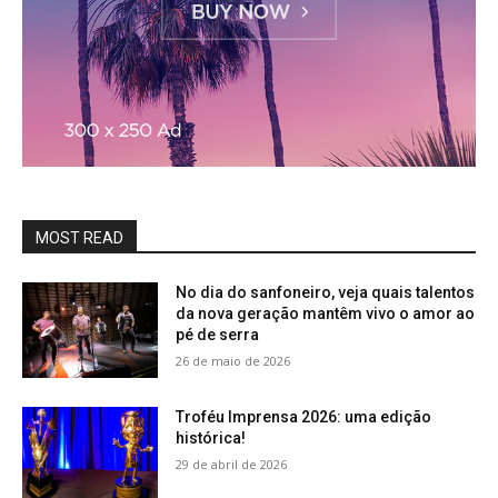
MOST READ
No dia do sanfoneiro, veja quais talentos
da nova geração mantêm vivo o amor ao
pé de serra
26 de maio de 2026
Troféu Imprensa 2026: uma edição
histórica!
29 de abril de 2026