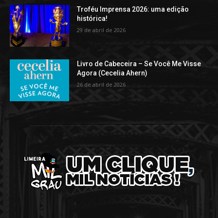
Troféu Imprensa 2026: uma edição
histórica!
29 de abril de 2026
Livro de Cabeceira – Se Você Me Visse
Agora (Cecelia Ahern)
26 de abril de 2026