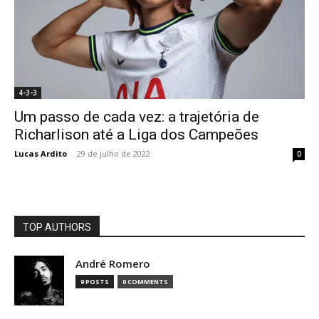
4-3-3
Um passo de cada vez: a trajetória de
Richarlison até a Liga dos Campeões
Lucas Ardito
-
29 de julho de 2022
0
TOP AUTHORS
André Romero
9 POSTS
0 COMMENTS