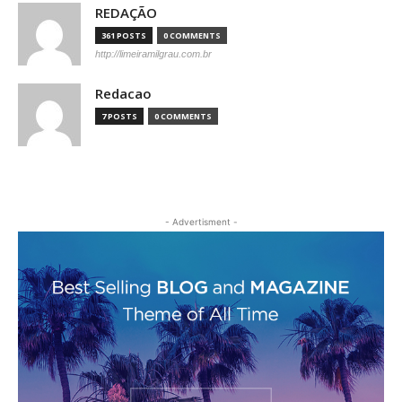
REDAÇÃO
361 POSTS
0 COMMENTS
http://limeiramilgrau.com.br
Redacao
7 POSTS
0 COMMENTS
- Advertisment -