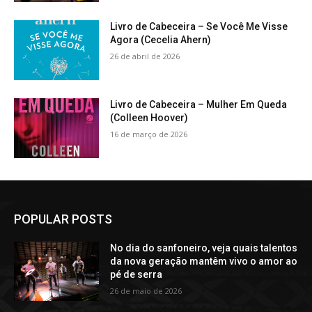
Livro de Cabeceira – Se Você Me Visse
Agora (Cecelia Ahern)
26 de abril de 2026
Livro de Cabeceira – Mulher Em Queda
(Colleen Hoover)
16 de março de 2026
POPULAR POSTS
No dia do sanfoneiro, veja quais talentos
da nova geração mantêm vivo o amor ao
pé de serra
26 de maio de 2026