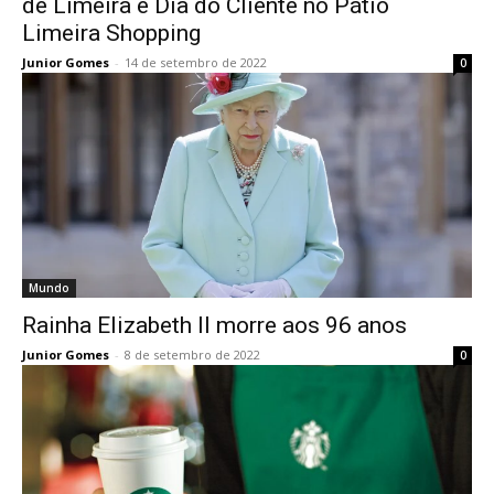
de Limeira e Dia do Cliente no Pátio
Limeira Shopping
Junior Gomes
-
14 de setembro de 2022
0
Mundo
Rainha Elizabeth II morre aos 96 anos
Junior Gomes
-
8 de setembro de 2022
0