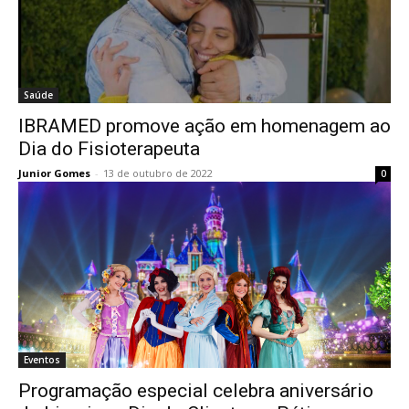
Saúde
IBRAMED promove ação em homenagem ao
Dia do Fisioterapeuta
Junior Gomes
-
13 de outubro de 2022
0
Eventos
Programação especial celebra aniversário