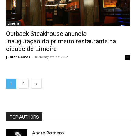
Limeira
Outback Steakhouse anuncia
inauguração do primeiro restaurante na
cidade de Limeira
Junior Gomes
-
16 de agosto de 2022
0
1
2
TOP AUTHORS
André Romero