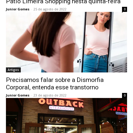
Pátio Limeira Shopping nesta quinta-feira
Junior Gomes
-
25 de agosto de 2022
0
Artigos
Precisamos falar sobre a Dismorfia
Corporal, entenda esse transtorno
Junior Gomes
-
23 de agosto de 2022
0