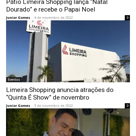
Pátio Limeira Shopping lança “Natal
Dourado” e recebe o Papai Noel
Junior Gomes
-
4 de novembro de 2022
0
Eventos
Limeira Shopping anuncia atrações do
“Quinta É Show” de novembro
Junior Gomes
-
3 de novembro de 2022
0