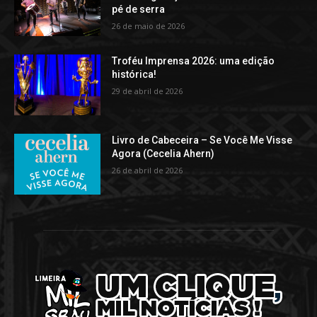
pé de serra
26 de maio de 2026
Troféu Imprensa 2026: uma edição
histórica!
29 de abril de 2026
Livro de Cabeceira – Se Você Me Visse
Agora (Cecelia Ahern)
26 de abril de 2026