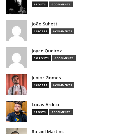
9 POSTS
0 COMMENTS
João Suhett
62 POSTS
0 COMMENTS
Joyce Queiroz
398 POSTS
0 COMMENTS
Junior Gomes
19 POSTS
0 COMMENTS
Lucas Ardito
1 POSTS
0 COMMENTS
Rafael Martins