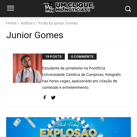
Home
Authors
Posts by Junior Gomes
Junior Gomes
19 POSTS
0 COMMENTS
Estudante de jornalismo na Pontifícia
Universidade Católica de Campinas, fotografo
nas horas vagas, apaixonado pro criação de
conteúdo e entretenimento.