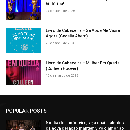
histórica!
29 de abril de 2026
Livro de Cabeceira – Se Você Me Visse
Agora (Cecelia Ahern)
26 de abril de 2026
Livro de Cabeceira – Mulher Em Queda
(Colleen Hoover)
16 de março de 2026
POPULAR POSTS
No dia do sanfoneiro, veja quais talentos
da nova geração mantêm vivo o amor ao