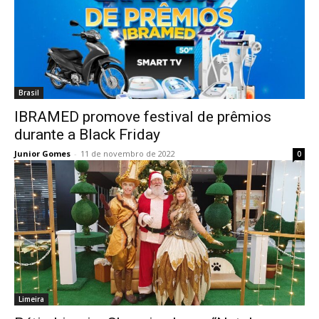
Brasil
IBRAMED promove festival de prêmios
durante a Black Friday
Junior Gomes
-
11 de novembro de 2022
0
Limeira