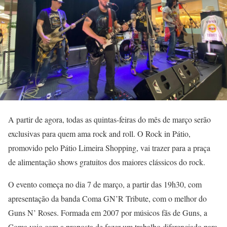
A partir de agora, todas as quintas-feiras do mês de março serão
exclusivas para quem ama rock and roll. O Rock in Pátio,
promovido pelo Pátio Limeira Shopping, vai trazer para a praça
de alimentação shows gratuitos dos maiores clássicos do rock.
O evento começa no dia 7 de março, a partir das 19h30, com
apresentação da banda Coma GN’R Tribute, com o melhor do
Guns N’ Roses. Formada em 2007 por músicos fãs de Guns, a
Coma veio com a proposta de fazer um trabalho diferenciado para