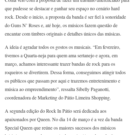
que pudesse se destacar e ganhar seu espaço no cenário hard
rock. Desde o início, a proposta da banda é ser fiel à sonoridade
do Guns N’ Roses e, até hoje, os músicos fazem questão de
encantar com timbres originais e detalhes únicos das músicas.
A ideia é agradar todos os gostos os musicais. “Em fevereiro,
tivemos a Quarta-neja para quem ama sertanejo e agora, em
março, achamos interessante trazer bandas de rock para os
roqueiros se divertirem. Dessa forma, conseguimos atingir todos
os públicos que passam por aqui e trazemos entretenimento e
música ao empreendimento”, ressalta Sibelly Paganotti,
coordenadora de Marketing do Pátio Limeira Shopping.
A segunda edição do Rock In Pátio será dedicada aos
apaixonados por Queen. No dia 14 de março é a vez da banda
Special Queen que reúne os maiores sucessos dos músicos