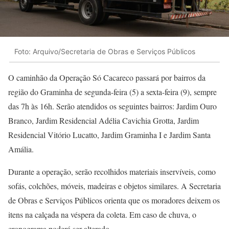
Foto: Arquivo/Secretaria de Obras e Serviços Públicos
O caminhão da Operação Só Cacareco passará por bairros da
região do Graminha de segunda-feira (5) a sexta-feira (9), sempre
das 7h às 16h. Serão atendidos os seguintes bairros: Jardim Ouro
Branco, Jardim Residencial Adélia Cavichia Grotta, Jardim
Residencial Vitório Lucatto, Jardim Graminha I e Jardim Santa
Amália.
Durante a operação, serão recolhidos materiais inservíveis, como
sofás, colchões, móveis, madeiras e objetos similares. A Secretaria
de Obras e Serviços Públicos orienta que os moradores deixem os
itens na calçada na véspera da coleta. Em caso de chuva, o
cronograma poderá ser alterado.