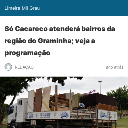
Limeira Mil Grau
Só Cacareco atenderá bairros da
região do Graminha; veja a
programação
REDAÇÃO
1 ano atrás