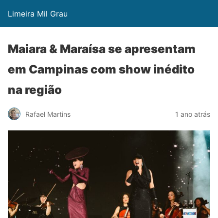
Limeira Mil Grau
Maiara & Maraísa se apresentam
em Campinas com show inédito
na região
Rafael Martins
1 ano atrás