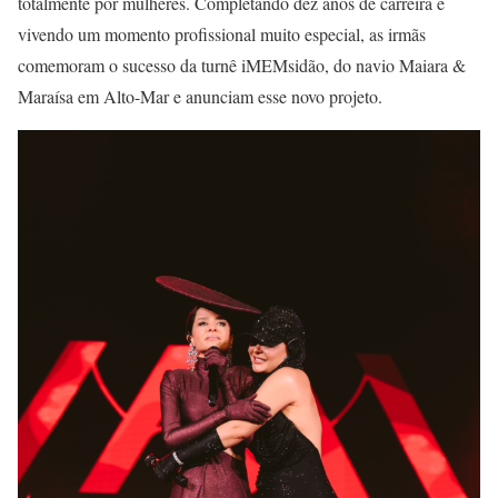
totalmente por mulheres. Completando dez anos de carreira e
vivendo um momento profissional muito especial, as irmãs
comemoram o sucesso da turnê iMEMsidão, do navio Maiara &
Maraísa em Alto-Mar e anunciam esse novo projeto.