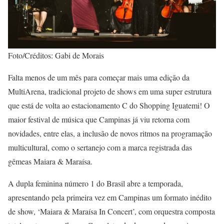
Foto/Créditos: Gabi de Morais
Falta menos de um mês para começar mais uma edição da
MultiArena, tradicional projeto de shows em uma super estrutura
que está de volta ao estacionamento C do Shopping Iguatemi! O
maior festival de música que Campinas já viu retorna com
novidades, entre elas, a inclusão de novos ritmos na programação
multicultural, como o sertanejo com a marca registrada das
gêmeas Maiara & Maraísa.
A dupla feminina número 1 do Brasil abre a temporada,
apresentando pela primeira vez em Campinas um formato inédito
de show, ‘Maiara & Maraísa In Concert’, com orquestra composta