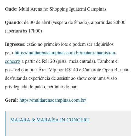
Onde:
Multi Arena no Shopping Iguatemi Campinas
Quando
: de 30 de abril (véspera de feriado), a partir das 20h00
(abertura às 17h00)
Ingressos:
estão no primeiro lote e podem ser adquiridos
pelo
https://multiarenacampinas.com.br/maiara-maraisa-in-
concert/
a partir de R$120 (pista- meia entrada). Também é
possível comprar Área Vip por R$140 e Camarote Open Bar para
desfrutar da experiência de assistir ao show com uma visão
privilegiada do palco, pertinho do bar.
Geral:
https://multiarenacampinas.com.br/
MAIARA & MARAÍSA IN CONCERT