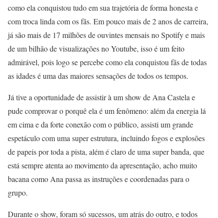
como ela conquistou tudo em sua trajetória de forma honesta e
com troca linda com os fãs. Em pouco mais de 2 anos de carreira,
já são mais de 17 milhões de ouvintes mensais no Spotify e mais
de um bilhão de visualizações no Youtube, isso é um feito
admirável, pois logo se percebe como ela conquistou fãs de todas
as idades é uma das maiores sensações de todos os tempos.
Já tive a oportunidade de assistir à um show de Ana Castela e
pude comprovar o porquê ela é um fenômeno: além da energia lá
em cima e da forte conexão com o público, assisti um grande
espetáculo com uma super estrutura, incluindo fogos e explosões
de papeis por toda a pista, além é claro de uma super banda, que
está sempre atenta ao movimento da apresentação, acho muito
bacana como Ana passa as instruções e coordenadas para o
grupo.
Durante o show, foram só sucessos, um atrás do outro, e todos