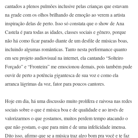
cantados a plenos pulmões inclusive pelas crianças que estavam
na grade com os olhos brilhando de emoção ao verem a artista
inspiração delas de perto. Isso só constata que o show de Ana
Castela é para todas as idades, classes sociais e gênero, porque
não há como ficar parado diante de um desfile de músicas boas,
incluindo algumas românticas. Tanto nesta performance quanto
em seu projeto audiovisual na internet, ela cantando “Solteiro
Forçado” e “Fronteira” me emocionou demais, pois também pude
ouvir de perto a potência gigantesca de sua voz e como ela
arranca lágrimas da voz, fator para poucos cantores.
Hoje em dia, há uma discussão muito prolífera e raivosa nas redes
sociais sobre o que é música boa e de qualidade e ao invés de
valorizarmos o que gostamos, muitos perdem tempo atacando o
que não gostam, o que para mim é de uma infelicidade imensa.
Dito isso, afirmo que se a música traz algo bom pra você e te faz