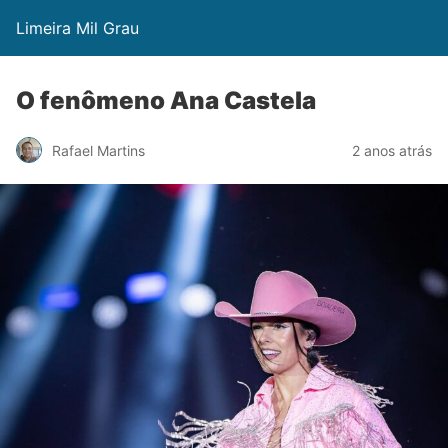
Limeira Mil Grau
O fenômeno Ana Castela
Rafael Martins
2 anos atrás