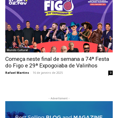
Mundo Cultural
Começa neste final de semana a 74ª Festa
do Figo e 29ª Expogoiaba de Valinhos
Rafael Martins
-
16 de janeiro de 2025
0
- Advertisment -