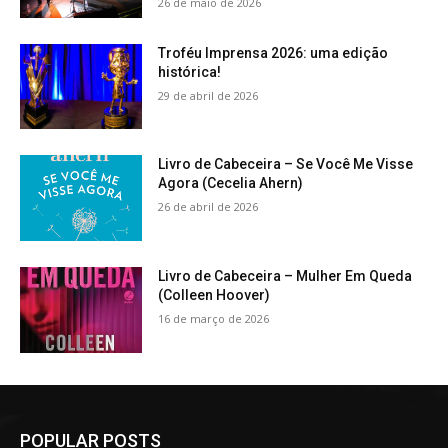
26 de maio de 2026
Troféu Imprensa 2026: uma edição
histórica!
29 de abril de 2026
Livro de Cabeceira – Se Você Me Visse
Agora (Cecelia Ahern)
26 de abril de 2026
Livro de Cabeceira – Mulher Em Queda
(Colleen Hoover)
16 de março de 2026
POPULAR POSTS