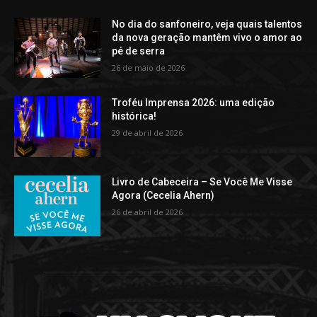
No dia do sanfoneiro, veja quais talentos
da nova geração mantêm vivo o amor ao
pé de serra
26 de maio de 2026
Troféu Imprensa 2026: uma edição
histórica!
29 de abril de 2026
Livro de Cabeceira – Se Você Me Visse
Agora (Cecelia Ahern)
26 de abril de 2026