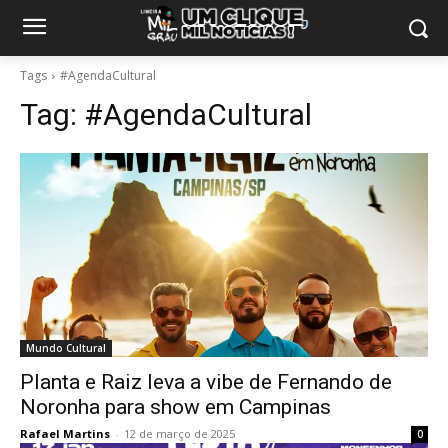
Tags
#AgendaCultural
Tag:
#AgendaCultural
Mundo Cultural
Planta e Raiz leva a vibe de Fernando de
Noronha para show em Campinas
Rafael Martins
-
12 de março de 2025
0