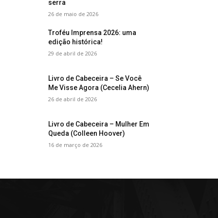
serra
26 de maio de 2026
Troféu Imprensa 2026: uma
edição histórica!
29 de abril de 2026
Livro de Cabeceira – Se Você
Me Visse Agora (Cecelia Ahern)
26 de abril de 2026
Livro de Cabeceira – Mulher Em
Queda (Colleen Hoover)
16 de março de 2026