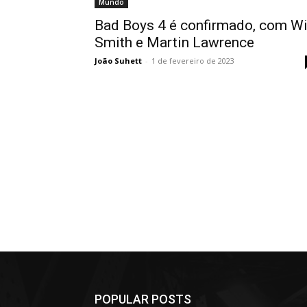
Mundo
Bad Boys 4 é confirmado, com Wi
Smith e Martin Lawrence
João Suhett
-
1 de fevereiro de 2023
POPULAR POSTS