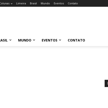
Colunas
Limeira
Brasil
Mundo
Eventos
Contato
ASIL
MUNDO
EVENTOS
CONTATO