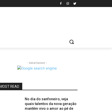
- Advertisment -
MOST READ
No dia do sanfoneiro, veja
quais talentos da nova geração
mantêm vivo o amor ao pé de