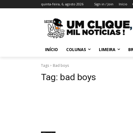
quinta-feira, 6, agosto 2026
Sign in / Join
Início
INÍCIO
COLUNAS
LIMEIRA
BR
Tags
Bad boys
Tag:
bad boys