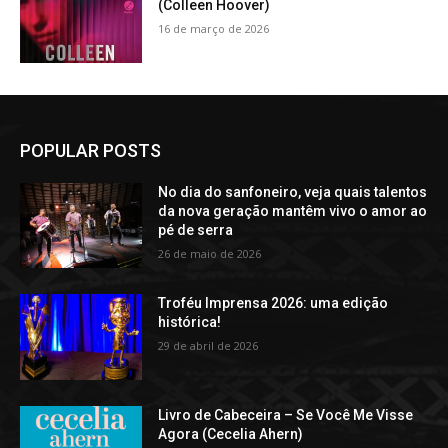
(Colleen Hoover)
16 de março de 2026
POPULAR POSTS
No dia do sanfoneiro, veja quais talentos
da nova geração mantêm vivo o amor ao
pé de serra
26 de maio de 2026
Troféu Imprensa 2026: uma edição
histórica!
29 de abril de 2026
Livro de Cabeceira – Se Você Me Visse
Agora (Cecelia Ahern)