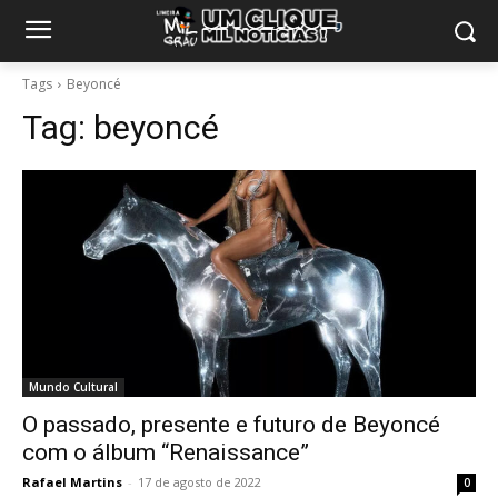
Tags
Beyoncé
Tag:
beyoncé
Mundo Cultural
O passado, presente e futuro de Beyoncé
com o álbum “Renaissance”
Rafael Martins
-
17 de agosto de 2022
0