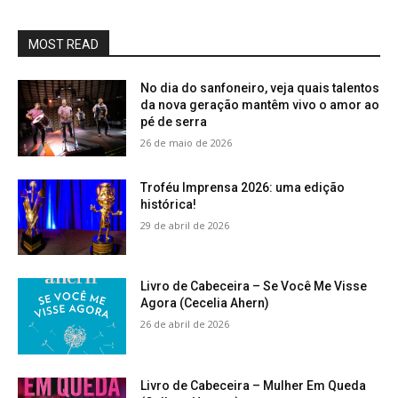
MOST READ
No dia do sanfoneiro, veja quais talentos
da nova geração mantêm vivo o amor ao
pé de serra
26 de maio de 2026
Troféu Imprensa 2026: uma edição
histórica!
29 de abril de 2026
Livro de Cabeceira – Se Você Me Visse
Agora (Cecelia Ahern)
26 de abril de 2026
Livro de Cabeceira – Mulher Em Queda