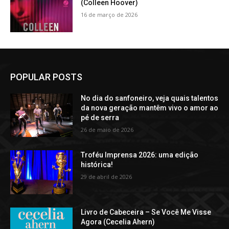
(Colleen Hoover)
16 de março de 2026
POPULAR POSTS
No dia do sanfoneiro, veja quais talentos
da nova geração mantêm vivo o amor ao
pé de serra
26 de maio de 2026
Troféu Imprensa 2026: uma edição
histórica!
29 de abril de 2026
Livro de Cabeceira – Se Você Me Visse
Agora (Cecelia Ahern)