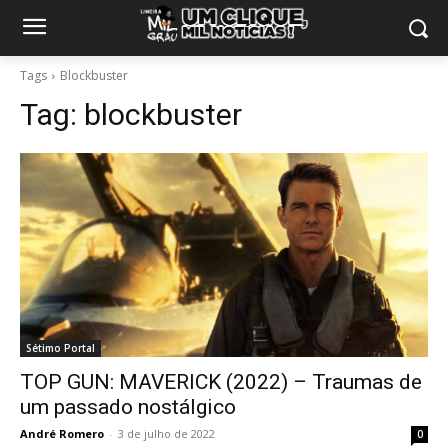
Tags
Blockbuster
Tag:
blockbuster
Sétimo Portal
TOP GUN: MAVERICK (2022) – Traumas de
um passado nostálgico
André Romero
-
3 de julho de 2022
0