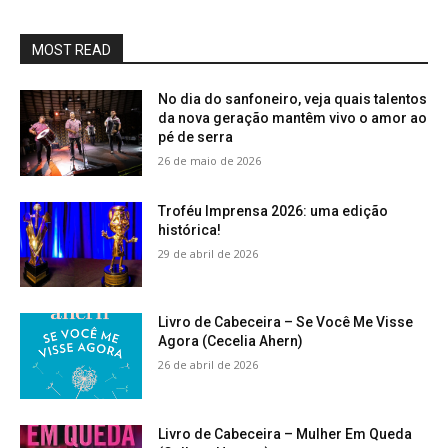
MOST READ
No dia do sanfoneiro, veja quais talentos
da nova geração mantêm vivo o amor ao
pé de serra
26 de maio de 2026
Troféu Imprensa 2026: uma edição
histórica!
29 de abril de 2026
Livro de Cabeceira – Se Você Me Visse
Agora (Cecelia Ahern)
26 de abril de 2026
Livro de Cabeceira – Mulher Em Queda