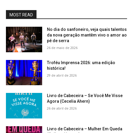
MOST READ
No dia do sanfoneiro, veja quais talentos
da nova geração mantêm vivo o amor ao
pé de serra
26 de maio de 2026
Troféu Imprensa 2026: uma edição
histórica!
29 de abril de 2026
Livro de Cabeceira – Se Você Me Visse
Agora (Cecelia Ahern)
26 de abril de 2026
Livro de Cabeceira – Mulher Em Queda