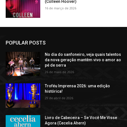
(Colleen Hoover)
16 de março de 2026
POPULAR POSTS
No dia do sanfoneiro, veja quais talentos
da nova geração mantêm vivo o amor ao
pé de serra
26 de maio de 2026
Troféu Imprensa 2026: uma edição
histórica!
29 de abril de 2026
Livro de Cabeceira – Se Você Me Visse
Agora (Cecelia Ahern)