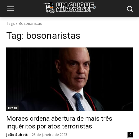
Tags
Bosonaristas
Tag:
bosonaristas
Brasil
Moraes ordena abertura de mais três
inquéritos por atos terroristas
João Suhett
-
23 de janeiro de 2023
0