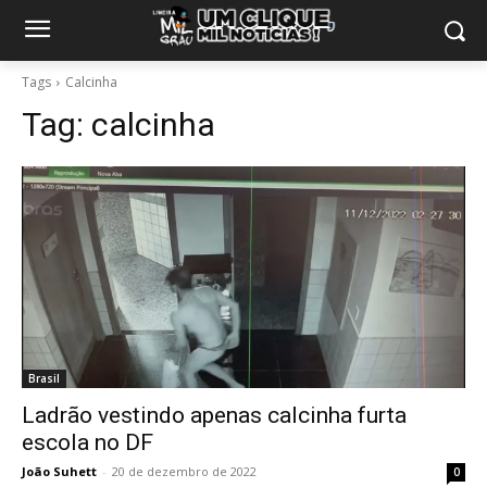
Tags
Calcinha
Tag:
calcinha
Brasil
Ladrão vestindo apenas calcinha furta
escola no DF
João Suhett
-
20 de dezembro de 2022
0