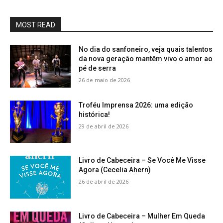
MOST READ
No dia do sanfoneiro, veja quais talentos
da nova geração mantêm vivo o amor ao
pé de serra
26 de maio de 2026
Troféu Imprensa 2026: uma edição
histórica!
29 de abril de 2026
Livro de Cabeceira – Se Você Me Visse
Agora (Cecelia Ahern)
26 de abril de 2026
Livro de Cabeceira – Mulher Em Queda