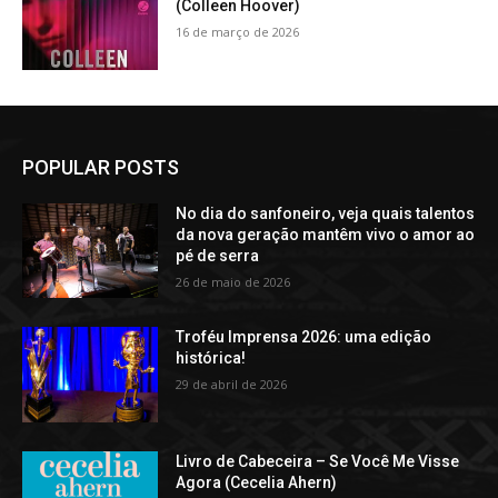
(Colleen Hoover)
16 de março de 2026
POPULAR POSTS
No dia do sanfoneiro, veja quais talentos
da nova geração mantêm vivo o amor ao
pé de serra
26 de maio de 2026
Troféu Imprensa 2026: uma edição
histórica!
29 de abril de 2026
Livro de Cabeceira – Se Você Me Visse
Agora (Cecelia Ahern)