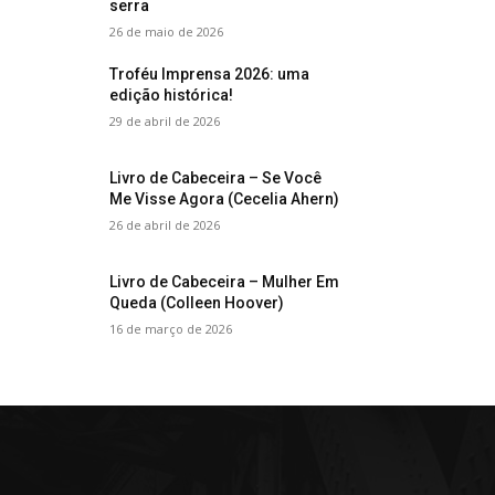
serra
26 de maio de 2026
Troféu Imprensa 2026: uma
edição histórica!
29 de abril de 2026
Livro de Cabeceira – Se Você
Me Visse Agora (Cecelia Ahern)
26 de abril de 2026
Livro de Cabeceira – Mulher Em
Queda (Colleen Hoover)
16 de março de 2026