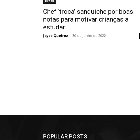
Brasil
Chef ‘troca’ sanduiche por boas
notas para motivar crianças a
estudar
Joyce Queiroz
-
30 de junho de 2022
POPULAR POSTS