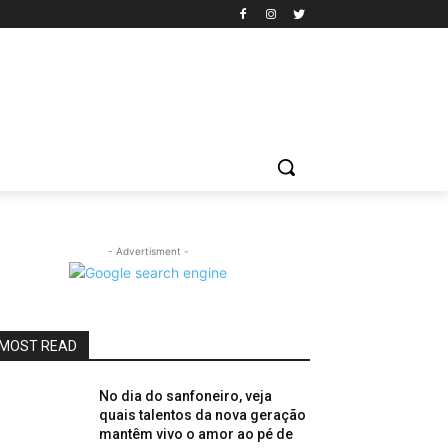
- Advertisment -
MOST READ
No dia do sanfoneiro, veja
quais talentos da nova geração
mantêm vivo o amor ao pé de