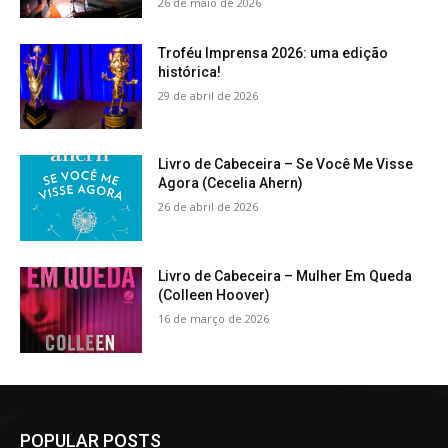
26 de maio de 2026
Troféu Imprensa 2026: uma edição
histórica!
29 de abril de 2026
Livro de Cabeceira – Se Você Me Visse
Agora (Cecelia Ahern)
26 de abril de 2026
Livro de Cabeceira – Mulher Em Queda
(Colleen Hoover)
16 de março de 2026
POPULAR POSTS