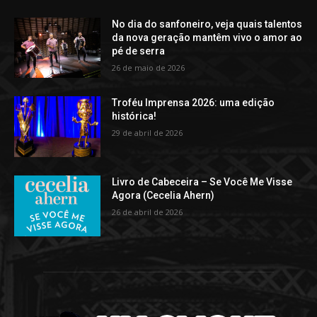
No dia do sanfoneiro, veja quais talentos
da nova geração mantêm vivo o amor ao
pé de serra
26 de maio de 2026
Troféu Imprensa 2026: uma edição
histórica!
29 de abril de 2026
Livro de Cabeceira – Se Você Me Visse
Agora (Cecelia Ahern)
26 de abril de 2026