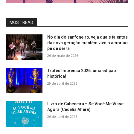
MOST READ
No dia do sanfoneiro, veja quais talentos
da nova geração mantêm vivo o amor ao
pé de serra
26 de maio de 2026
Troféu Imprensa 2026: uma edição
histórica!
29 de abril de 2026
Livro de Cabeceira – Se Você Me Visse
Agora (Cecelia Ahern)
26 de abril de 2026