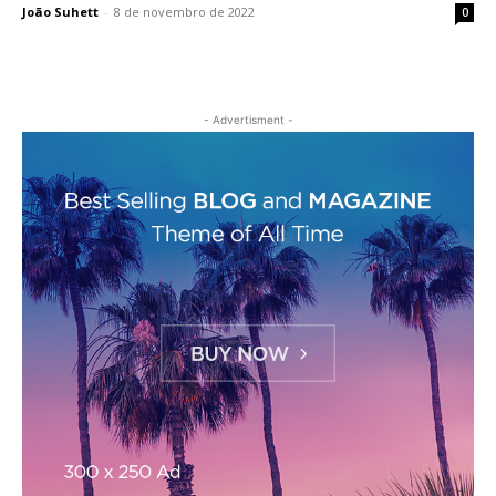
João Suhett
-
8 de novembro de 2022
0
- Advertisment -