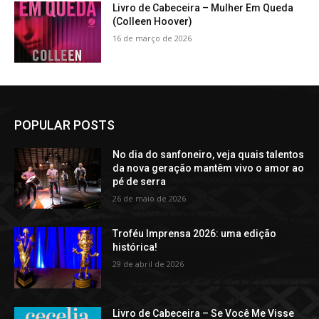
Livro de Cabeceira – Mulher Em Queda
(Colleen Hoover)
16 de março de 2026
POPULAR POSTS
No dia do sanfoneiro, veja quais talentos
da nova geração mantêm vivo o amor ao
pé de serra
26 de maio de 2026
Troféu Imprensa 2026: uma edição
histórica!
29 de abril de 2026
Livro de Cabeceira – Se Você Me Visse