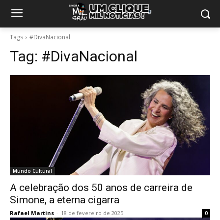
Tags
#DivaNacional
Tag:
#DivaNacional
Mundo Cultural
A celebração dos 50 anos de carreira de
Simone, a eterna cigarra
Rafael Martins
-
18 de fevereiro de 2025
0