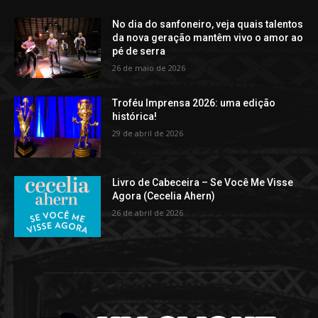
No dia do sanfoneiro, veja quais talentos
da nova geração mantêm vivo o amor ao
pé de serra
26 de maio de 2026
Troféu Imprensa 2026: uma edição
histórica!
29 de abril de 2026
Livro de Cabeceira – Se Você Me Visse
Agora (Cecelia Ahern)
26 de abril de 2026