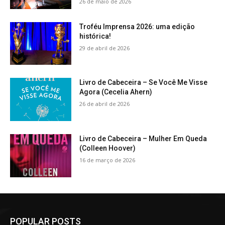
26 de maio de 2026
Troféu Imprensa 2026: uma edição
histórica!
29 de abril de 2026
Livro de Cabeceira – Se Você Me Visse
Agora (Cecelia Ahern)
26 de abril de 2026
Livro de Cabeceira – Mulher Em Queda
(Colleen Hoover)
16 de março de 2026
POPULAR POSTS