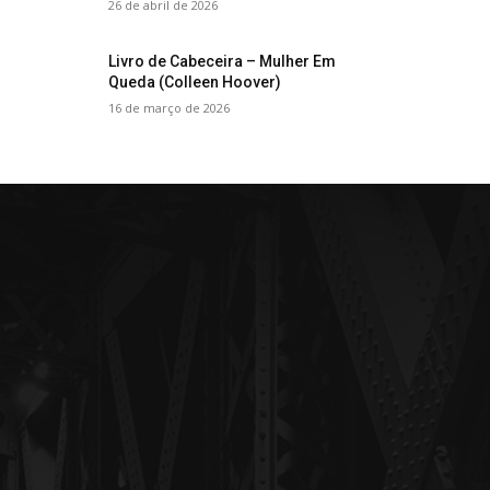
26 de abril de 2026
Livro de Cabeceira – Mulher Em
Queda (Colleen Hoover)
16 de março de 2026