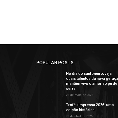
POPULAR POSTS
No dia do sanfoneiro, veja
quais talentos da nova geraç
mantêm vivo o amor ao pé de
serra
26 de maio de 2026
Troféu Imprensa 2026: uma
edição histórica!
29 de abril de 2026