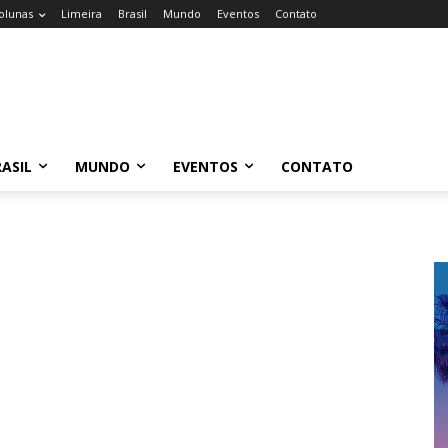
olunas
Limeira
Brasil
Mundo
Eventos
Contato
ASIL
MUNDO
EVENTOS
CONTATO