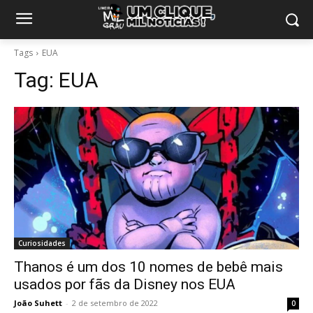
Tags
EUA
Tag:
EUA
Curiosidades
Thanos é um dos 10 nomes de bebê mais
usados por fãs da Disney nos EUA
João Suhett
-
2 de setembro de 2022
0