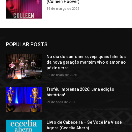
(Colleen Hoover)
16 de março de 2026
POPULAR POSTS
No dia do sanfoneiro, veja quais talentos
da nova geração mantêm vivo o amor ao
pé de serra
26 de maio de 2026
Troféu Imprensa 2026: uma edição
histórica!
29 de abril de 2026
Livro de Cabeceira – Se Você Me Visse
Agora (Cecelia Ahern)