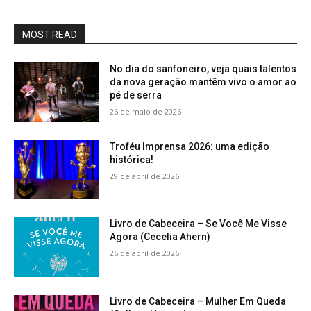
MOST READ
No dia do sanfoneiro, veja quais talentos
da nova geração mantêm vivo o amor ao
pé de serra
26 de maio de 2026
Troféu Imprensa 2026: uma edição
histórica!
29 de abril de 2026
Livro de Cabeceira – Se Você Me Visse
Agora (Cecelia Ahern)
26 de abril de 2026
Livro de Cabeceira – Mulher Em Queda