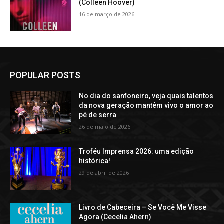
(Colleen Hoover)
16 de março de 2026
POPULAR POSTS
No dia do sanfoneiro, veja quais talentos
da nova geração mantêm vivo o amor ao
pé de serra
26 de maio de 2026
Troféu Imprensa 2026: uma edição
histórica!
29 de abril de 2026
Livro de Cabeceira – Se Você Me Visse
Agora (Cecelia Ahern)