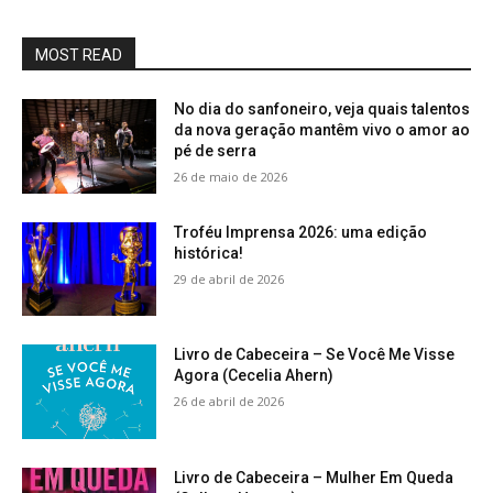
MOST READ
No dia do sanfoneiro, veja quais talentos
da nova geração mantêm vivo o amor ao
pé de serra
26 de maio de 2026
Troféu Imprensa 2026: uma edição
histórica!
29 de abril de 2026
Livro de Cabeceira – Se Você Me Visse
Agora (Cecelia Ahern)
26 de abril de 2026
Livro de Cabeceira – Mulher Em Queda