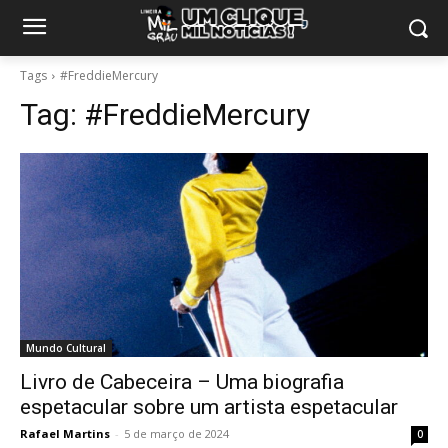
Tags
#FreddieMercury
Tag:
#FreddieMercury
Mundo Cultural
Livro de Cabeceira – Uma biografia
espetacular sobre um artista espetacular
Rafael Martins
-
5 de março de 2024
0