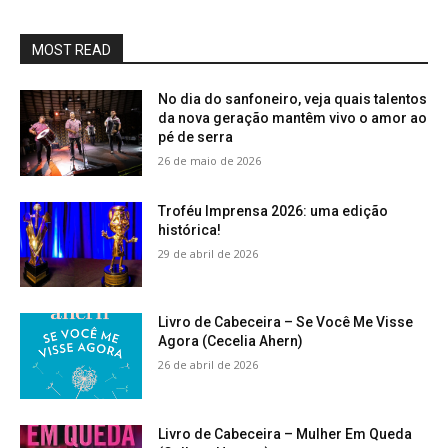
MOST READ
No dia do sanfoneiro, veja quais talentos
da nova geração mantêm vivo o amor ao
pé de serra
26 de maio de 2026
Troféu Imprensa 2026: uma edição
histórica!
29 de abril de 2026
Livro de Cabeceira – Se Você Me Visse
Agora (Cecelia Ahern)
26 de abril de 2026
Livro de Cabeceira – Mulher Em Queda