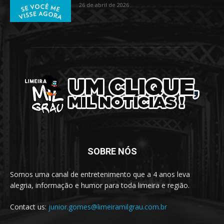
26 de abril de 2026
SOBRE NÓS
Somos uma canal de entretenimento que a 4 anos leva
alegria, informação e humor para toda limeira e região.
Contact us:
junior.gomes@limeiramilgrau.com.br