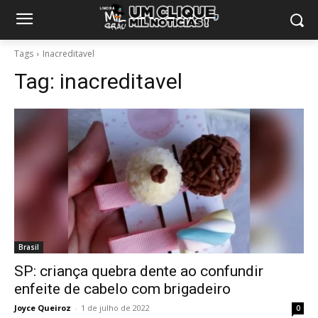
Tags
Inacreditavel
Tag:
inacreditavel
Brasil
SP: criança quebra dente ao confundir
enfeite de cabelo com brigadeiro
Joyce Queiroz
-
1 de julho de 2022
0