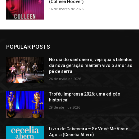
(Colleen Hoover)
16 de março de 2026
POPULAR POSTS
No dia do sanfoneiro, veja quais talentos
da nova geração mantêm vivo o amor ao
pé de serra
26 de maio de 2026
Troféu Imprensa 2026: uma edição
histórica!
29 de abril de 2026
Livro de Cabeceira – Se Você Me Visse
Agora (Cecelia Ahern)