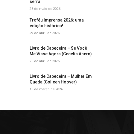
serra
26 de maio de 2026
Troféu Imprensa 2026: uma
edição histórica!
29 de abril de 2026
Livro de Cabeceira – Se Você
Me Visse Agora (Cecelia Ahern)
26 de abril de 2026
Livro de Cabeceira – Mulher Em
Queda (Colleen Hoover)
16 de março de 2026