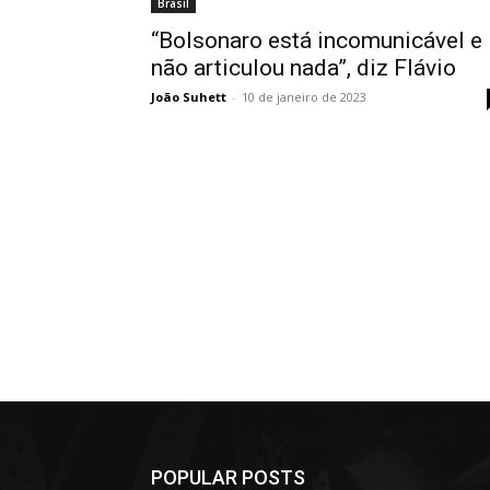
Brasil
“Bolsonaro está incomunicável e
não articulou nada”, diz Flávio
João Suhett
-
10 de janeiro de 2023
POPULAR POSTS