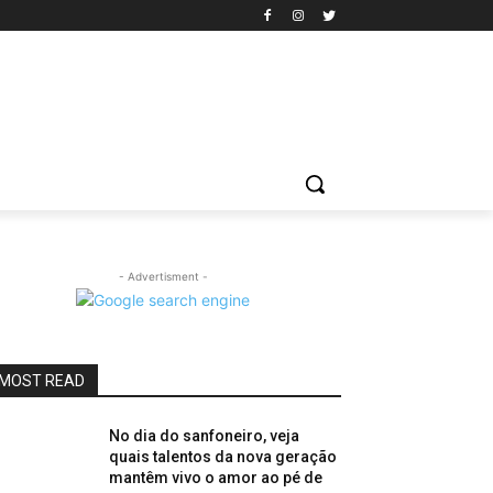
- Advertisment -
MOST READ
No dia do sanfoneiro, veja
quais talentos da nova geração
mantêm vivo o amor ao pé de