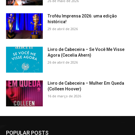
26 de maio de 2026
Troféu Imprensa 2026: uma edição
histórica!
29 de abril de 2026
Livro de Cabeceira – Se Você Me Visse
Agora (Cecelia Ahern)
26 de abril de 2026
Livro de Cabeceira – Mulher Em Queda
(Colleen Hoover)
16 de março de 2026
POPULAR POSTS