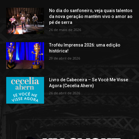
No dia do sanfoneiro, veja quais talentos
da nova geração mantêm vivo o amor ao
pé de serra
26 de maio de 2026
Troféu Imprensa 2026: uma edição
histórica!
29 de abril de 2026
Livro de Cabeceira – Se Você Me Visse
Agora (Cecelia Ahern)
26 de abril de 2026