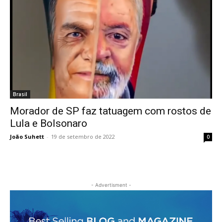
Brasil
Morador de SP faz tatuagem com rostos de
Lula e Bolsonaro
João Suhett
-
19 de setembro de 2022
0
- Advertisment -