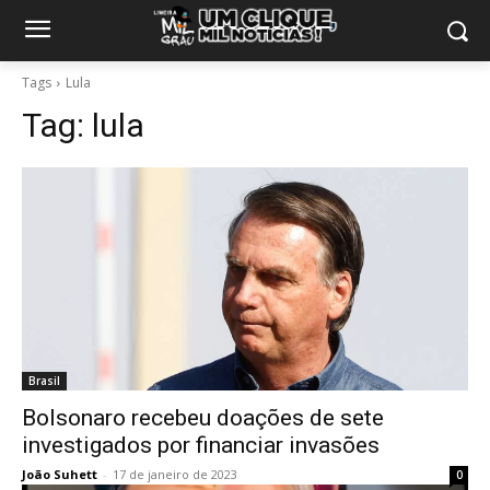
Tags
Lula
Tag:
lula
Brasil
Bolsonaro recebeu doações de sete
investigados por financiar invasões
João Suhett
-
17 de janeiro de 2023
0