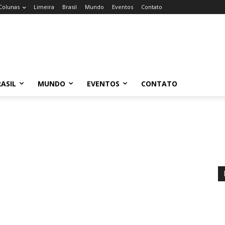
Colunas
Limeira
Brasil
Mundo
Eventos
Contato
ASIL
MUNDO
EVENTOS
CONTATO