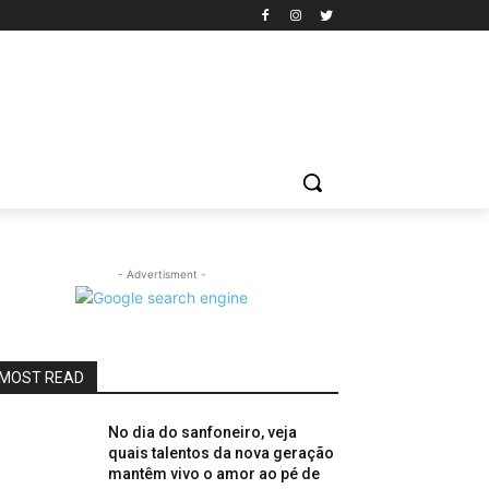
- Advertisment -
MOST READ
No dia do sanfoneiro, veja
quais talentos da nova geração
mantêm vivo o amor ao pé de