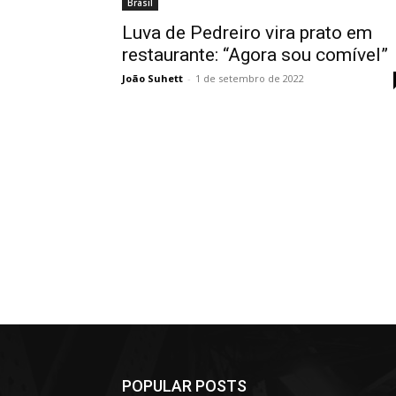
Brasil
Luva de Pedreiro vira prato em
restaurante: “Agora sou comível”
João Suhett
-
1 de setembro de 2022
POPULAR POSTS