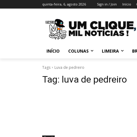
quinta-feira, 6, agosto 2026
Sign in / Join
Início
INÍCIO
COLUNAS
LIMEIRA
BR
Tags
Luva de pedreiro
Tag:
luva de pedreiro