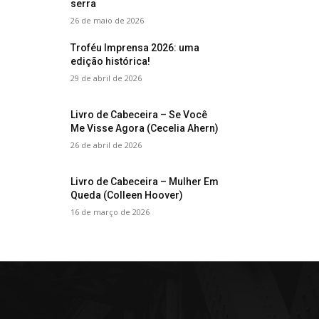
serra
26 de maio de 2026
Troféu Imprensa 2026: uma
edição histórica!
29 de abril de 2026
Livro de Cabeceira – Se Você
Me Visse Agora (Cecelia Ahern)
26 de abril de 2026
Livro de Cabeceira – Mulher Em
Queda (Colleen Hoover)
16 de março de 2026