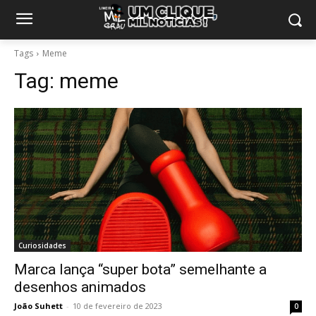
Tags
Meme
Tag:
meme
Curiosidades
Marca lança “super bota” semelhante a
desenhos animados
João Suhett
-
10 de fevereiro de 2023
0