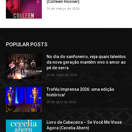
(Colleen Hoover)
16 de março de 2026
POPULAR POSTS
No dia do sanfoneiro, veja quais talentos
da nova geração mantêm vivo o amor ao
pé de serra
26 de maio de 2026
Troféu Imprensa 2026: uma edição
histórica!
29 de abril de 2026
Livro de Cabeceira – Se Você Me Visse
Agora (Cecelia Ahern)