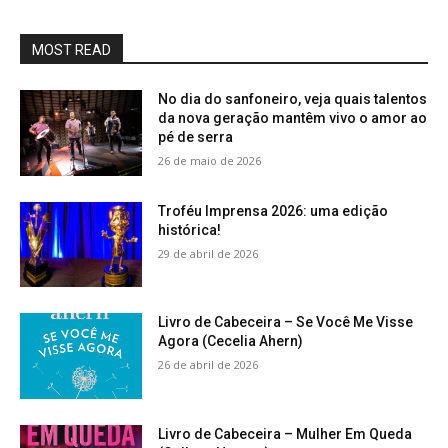
MOST READ
No dia do sanfoneiro, veja quais talentos
da nova geração mantêm vivo o amor ao
pé de serra
26 de maio de 2026
Troféu Imprensa 2026: uma edição
histórica!
29 de abril de 2026
Livro de Cabeceira – Se Você Me Visse
Agora (Cecelia Ahern)
26 de abril de 2026
Livro de Cabeceira – Mulher Em Queda