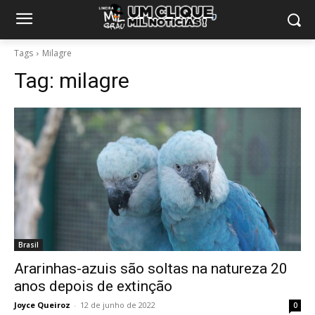
Tags
Milagre
Tag:
milagre
Brasil
Ararinhas-azuis são soltas na natureza 20
anos depois de extinção
Joyce Queiroz
-
12 de junho de 2022
0