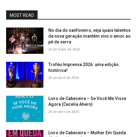
MOST READ
No dia do sanfoneiro, veja quais talentos
da nova geração mantêm vivo o amor ao
pé de serra
26 de maio de 2026
Troféu Imprensa 2026: uma edição
histórica!
29 de abril de 2026
Livro de Cabeceira – Se Você Me Visse
Agora (Cecelia Ahern)
26 de abril de 2026
Livro de Cabeceira – Mulher Em Queda