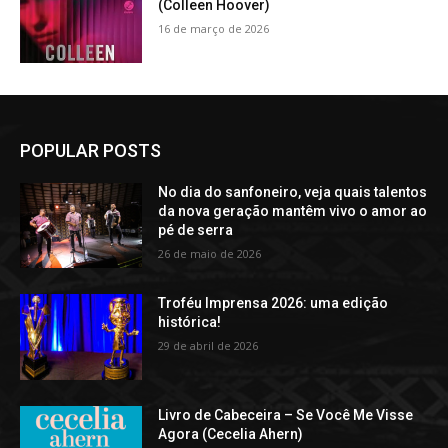
(Colleen Hoover)
16 de março de 2026
POPULAR POSTS
No dia do sanfoneiro, veja quais talentos
da nova geração mantêm vivo o amor ao
pé de serra
26 de maio de 2026
Troféu Imprensa 2026: uma edição
histórica!
29 de abril de 2026
Livro de Cabeceira – Se Você Me Visse
Agora (Cecelia Ahern)