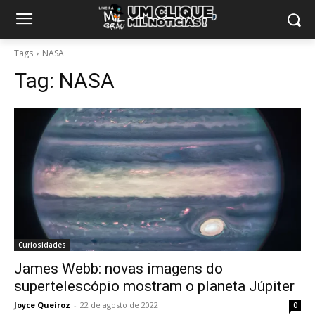
Tags
NASA
Tag:
NASA
Curiosidades
James Webb: novas imagens do
supertelescópio mostram o planeta Júpiter
Joyce Queiroz
-
22 de agosto de 2022
0