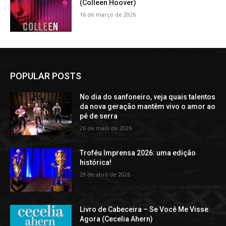
(Colleen Hoover)
16 de março de 2026
POPULAR POSTS
No dia do sanfoneiro, veja quais talentos
da nova geração mantêm vivo o amor ao
pé de serra
26 de maio de 2026
Troféu Imprensa 2026: uma edição
histórica!
29 de abril de 2026
Livro de Cabeceira – Se Você Me Visse
Agora (Cecelia Ahern)