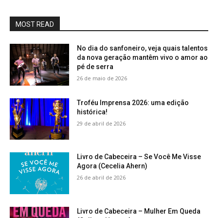
MOST READ
No dia do sanfoneiro, veja quais talentos
da nova geração mantêm vivo o amor ao
pé de serra
26 de maio de 2026
Troféu Imprensa 2026: uma edição
histórica!
29 de abril de 2026
Livro de Cabeceira – Se Você Me Visse
Agora (Cecelia Ahern)
26 de abril de 2026
Livro de Cabeceira – Mulher Em Queda