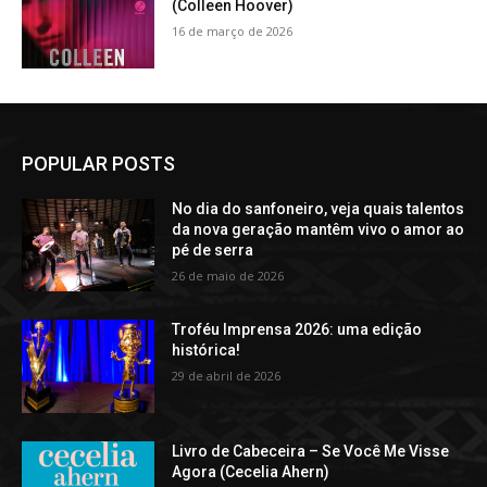
(Colleen Hoover)
16 de março de 2026
POPULAR POSTS
No dia do sanfoneiro, veja quais talentos
da nova geração mantêm vivo o amor ao
pé de serra
26 de maio de 2026
Troféu Imprensa 2026: uma edição
histórica!
29 de abril de 2026
Livro de Cabeceira – Se Você Me Visse
Agora (Cecelia Ahern)