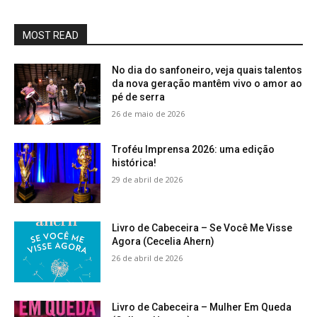
MOST READ
No dia do sanfoneiro, veja quais talentos
da nova geração mantêm vivo o amor ao
pé de serra
26 de maio de 2026
Troféu Imprensa 2026: uma edição
histórica!
29 de abril de 2026
Livro de Cabeceira – Se Você Me Visse
Agora (Cecelia Ahern)
26 de abril de 2026
Livro de Cabeceira – Mulher Em Queda