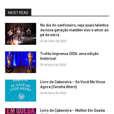
MOST READ
No dia do sanfoneiro, veja quais talentos
da nova geração mantêm vivo o amor ao
pé de serra
26 de maio de 2026
Troféu Imprensa 2026: uma edição
histórica!
29 de abril de 2026
Livro de Cabeceira – Se Você Me Visse
Agora (Cecelia Ahern)
26 de abril de 2026
Livro de Cabeceira – Mulher Em Queda