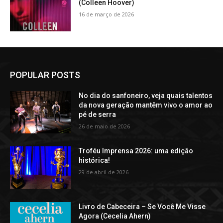
(Colleen Hoover)
16 de março de 2026
POPULAR POSTS
No dia do sanfoneiro, veja quais talentos
da nova geração mantêm vivo o amor ao
pé de serra
26 de maio de 2026
Troféu Imprensa 2026: uma edição
histórica!
29 de abril de 2026
Livro de Cabeceira – Se Você Me Visse
Agora (Cecelia Ahern)