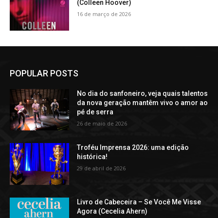
(Colleen Hoover)
16 de março de 2026
POPULAR POSTS
No dia do sanfoneiro, veja quais talentos
da nova geração mantêm vivo o amor ao
pé de serra
26 de maio de 2026
Troféu Imprensa 2026: uma edição
histórica!
29 de abril de 2026
Livro de Cabeceira – Se Você Me Visse
Agora (Cecelia Ahern)