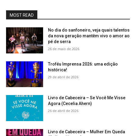
MOST READ
No dia do sanfoneiro, veja quais talentos
da nova geração mantêm vivo o amor ao
pé de serra
26 de maio de 2026
Troféu Imprensa 2026: uma edição
histórica!
29 de abril de 2026
Livro de Cabeceira – Se Você Me Visse
Agora (Cecelia Ahern)
26 de abril de 2026
Livro de Cabeceira – Mulher Em Queda