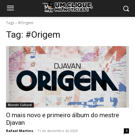
Tags
#Origem
Tag:
#Origem
Mundo Cultural
O mais novo e primeiro álbum do mestre
Djavan
Rafael Martins
-
11 de dezembro de 2024
0