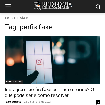
Tags
Perfis fake
Tag:
perfis fake
Curiosidades
Instagram: perfis fake curtindo stories? O
que pode ser e como resolver
João Suhett
-
25 de janeiro de 2023
0