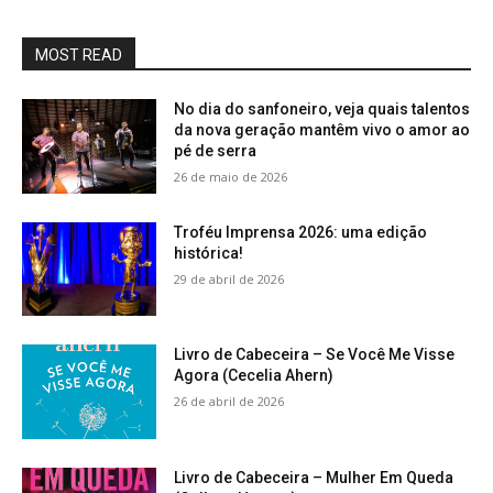
MOST READ
No dia do sanfoneiro, veja quais talentos
da nova geração mantêm vivo o amor ao
pé de serra
26 de maio de 2026
Troféu Imprensa 2026: uma edição
histórica!
29 de abril de 2026
Livro de Cabeceira – Se Você Me Visse
Agora (Cecelia Ahern)
26 de abril de 2026
Livro de Cabeceira – Mulher Em Queda