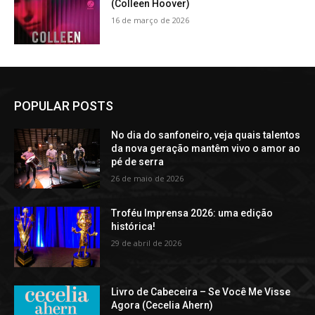
(Colleen Hoover)
16 de março de 2026
POPULAR POSTS
No dia do sanfoneiro, veja quais talentos
da nova geração mantêm vivo o amor ao
pé de serra
26 de maio de 2026
Troféu Imprensa 2026: uma edição
histórica!
29 de abril de 2026
Livro de Cabeceira – Se Você Me Visse
Agora (Cecelia Ahern)